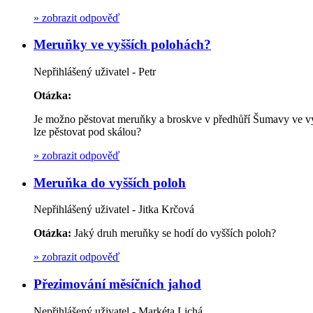
»
zobrazit odpověď
Meruňky ve vyšších polohách?
Nepřihlášený uživatel - Petr
Otázka:
Je možno pěstovat meruňky a broskve v předhůří Šumavy ve vý
lze pěstovat pod skálou?
»
zobrazit odpověď
Meruňka do vyšších poloh
Nepřihlášený uživatel - Jitka Krčová
Otázka:
Jaký druh meruňky se hodí do vyšších poloh?
»
zobrazit odpověď
Přezimování měsíčních jahod
Nepřihlášený uživatel - Markéta Lichá