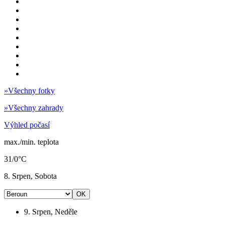
»
Všechny fotky
»
Všechny zahrady
Výhled počasí
max./min. teplota
31/0°C
8. Srpen, Sobota
9. Srpen, Neděle