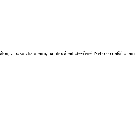
lou, z boku chalupami, na jihozápad otevřené. Nebo co dalšího tam