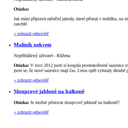
Otázka:
Jak mám připravit měsíční jahody, které pěstuji v truhlíku, na z
zaschlé.
»
zobrazit odpověď
Maliník nekvete
Nepřihlášený uživatel - Růžena
Otázka:
V roce 2012 jsem si koupila prostokořenné sazenice ma
jsem se, že nové sazenice mají čas. Letos opět vyhnaly dlouhé 
»
zobrazit odpověď
Sloupcové jabloně na balkoně
Otázka:
Je možné pěstovat sloupcové jabloně na balkoně?
»
zobrazit odpověď