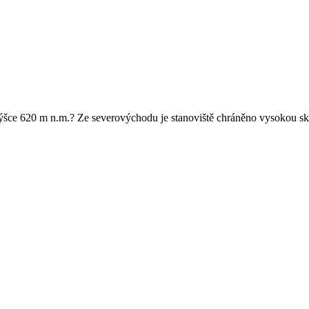
šce 620 m n.m.? Ze severovýchodu je stanoviště chráněno vysokou ská