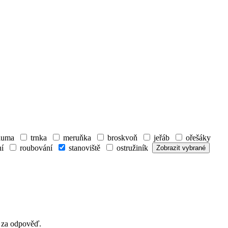
luma
trnka
meruňka
broskvoň
jeřáb
ořešáky
í
roubování
stanoviště
ostružiník
i za odpověď.