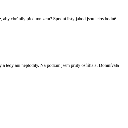
aře, aby chránily před mrazem? Spodní listy jahod jsou letos hodně
 a tedy ani neplodily. Na podzim jsem pruty ostříhala. Domnívala