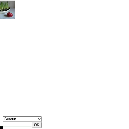
7. Srpen, Pátek