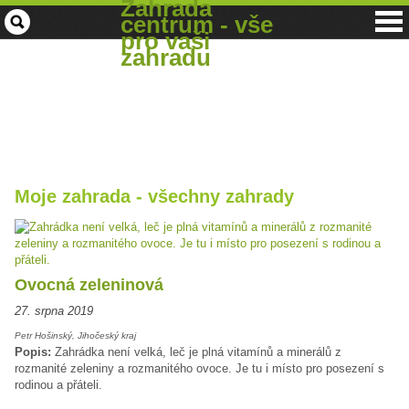
Zahrada
centrum - vše
pro vaši
zahradu
Moje zahrada - všechny zahrady
Ovocná zeleninová
27. srpna 2019
Petr Hošinský, Jihočeský kraj
Popis:
Zahrádka není velká, leč je plná vitamínů a minerálů z
rozmanité zeleniny a rozmanitého ovoce. Je tu i místo pro posezení s
rodinou a přáteli.