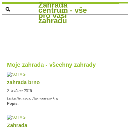
Zahrada
centrum - vše
pro vaši
zahradu
Moje zahrada - všechny zahrady
zahrada brno
2. května 2018
Lenka Nemcova, Jihomoravský kraj
Popis:
Zahrada