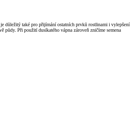
 důležitý také pro přijímání ostatních prvků rostlinami i vylepšení
navě půdy. Při použití dusíkatého vápna zároveň zničíme semena