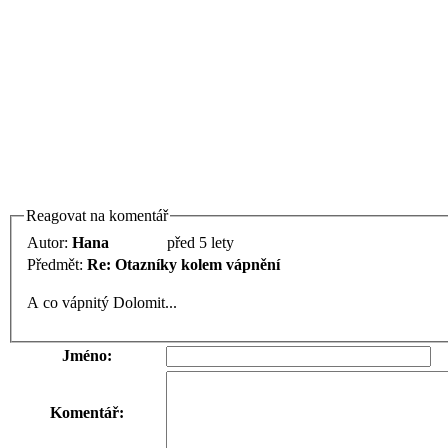
Reagovat na komentář
Autor:
Hana
před 5 lety
Předmět:
Re: Otazníky kolem vápnění
A co vápnitý Dolomit...
Jméno:
Komentář: