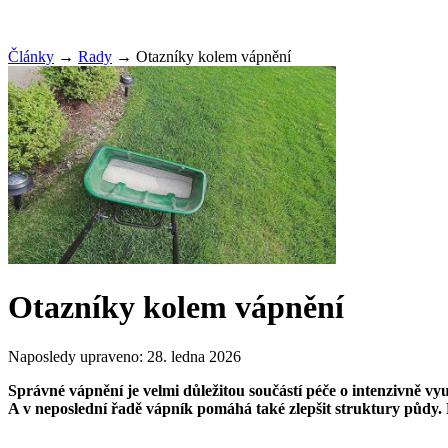
Články
→
Rady
→
Otazníky kolem vápnění
Otazníky kolem vápnění
Naposledy upraveno:
28. ledna 2026
Správné vápnění je velmi důležitou součástí péče o intenzivně v
A v neposlední řadě vápník pomáhá také zlepšit struktury půdy. 