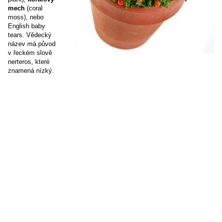
mech
(coral
moss), nebo
English baby
tears. Vědecký
název má původ
v řeckém slově
nerteros, které
znamená nízký.