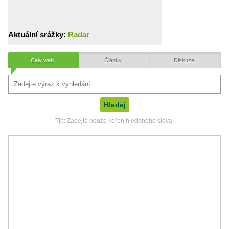
Aktuální srážky:
Radar
Celý web
Články
Diskuze
Tip: Zadejte pouze kořen hledaného slova.