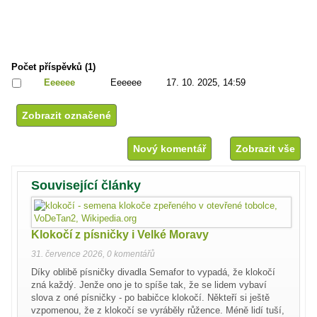
Počet příspěvků (1)
Eeeeee
Eeeeee
17. 10. 2025, 14:59
Nový komentář
Zobrazit vše
Související články
Klokočí z písničky i Velké Moravy
31. července 2026
,
0 komentářů
Díky oblibě písničky divadla Semafor to vypadá, že klokočí
zná každý. Jenže ono je to spíše tak, že se lidem vybaví
slova z oné písničky - po babičce klokočí. Někteří si ještě
vzpomenou, že z klokočí se vyráběly růžence. Méně lidí tuší,