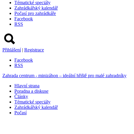
Tématické speciály
Zahrádkářský kalendář
Počasí pro zahrádkáře
Facebook
RSS
Přihlášení
|
Registrace
Facebook
RSS
Zahrada centrum - minizáhon – ideální hřiště pro malé zahradníky
Hlavní strana
Poradna a diskuse
Články
Tématické speciály
Zahrádkářský kalendář
Počasí