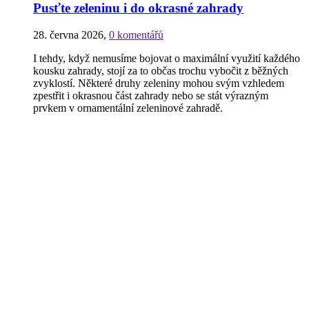
Pusťte zeleninu i do okrasné zahrady
28. června 2026
,
0 komentářů
I tehdy, když nemusíme bojovat o maximální využití každého
kousku zahrady, stojí za to občas trochu vybočit z běžných
zvyklostí. Některé druhy zeleniny mohou svým vzhledem
zpestřit i okrasnou část zahrady nebo se stát výrazným
prvkem v ornamentální zeleninové zahradě.