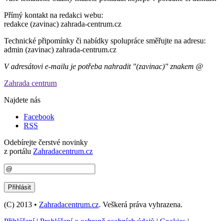
Přímý kontakt na redakci webu:
redakce (zavinac) zahrada-centrum.cz
Technické připomínky či nabídky spolupráce směřujte na adresu:
admin (zavinac) zahrada-centrum.cz
V adresátovi e-mailu je potřeba nahradit "(zavinac)" znakem @
Zahrada centrum
Najdete nás
Facebook
RSS
Odebírejte čerstvé novinky
z portálu
Zahradacentrum.cz
(C) 2013 •
Zahradacentrum.cz
. Veškerá práva vyhrazena.