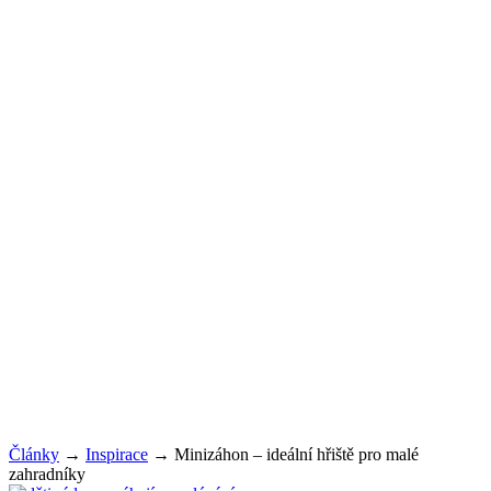
Články
→
Inspirace
→
Minizáhon – ideální hřiště pro malé
zahradníky