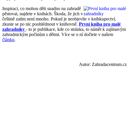
Inspiraci, co mohou děti snadno na zahradě
pěstovat, najdete v knihách. Škoda, že jich v
češtině zatím není mnoho. Pokud je neobjevíte v knihkupectví,
zkuste se po nic poohlédnout v knihovně.
První kniha pro malé
zahradníky
- to je publikace, kde co stránka, to námět k zajímavým
zahradnickým počinům s dětmi. Více se o ní dočtete v našem
článku
.
Autor: Zahradacentrum.cz