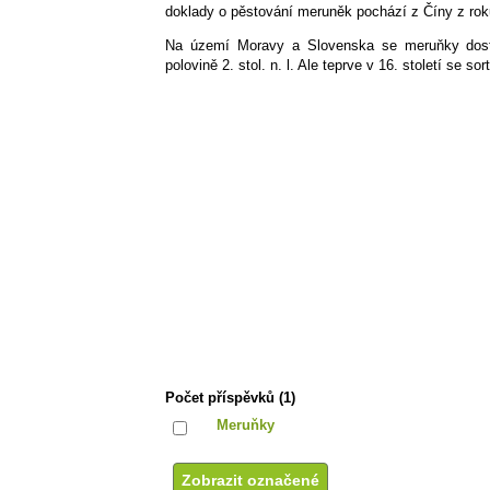
doklady o pěstování meruněk pochází z Číny z roku 
Na území Moravy a Slovenska se meruňky dost
polovině 2. stol. n. l. Ale teprve v 16. století se so
Počet příspěvků (1)
Meruňky