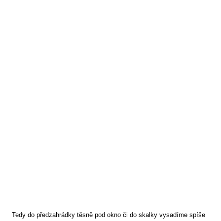
Tedy do předzahrádky těsně pod okno či do skalky vysadíme spíše