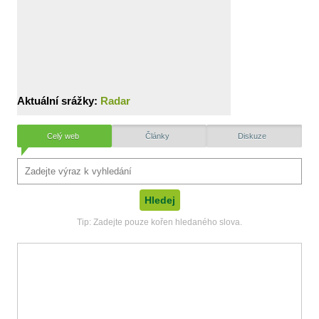
Aktuální srážky:
Radar
Celý web
Články
Diskuze
Tip: Zadejte pouze kořen hledaného slova.