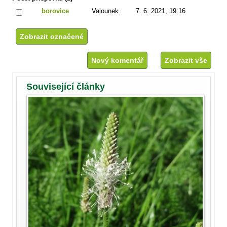
borovice
Valounek
7. 6. 2021, 19:16
Nový komentář
Zobrazit vše
Související články