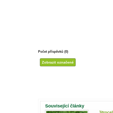
Počet příspěvků (0)
Související články
Jitroce