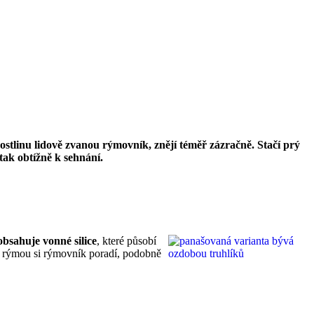
ostlinu lidově zvanou rýmovník, znějí téměř zázračně. Stačí prý
tak obtížně k sehnání.
bsahuje vonné silice
, které působí
u rýmou si rýmovník poradí, podobně