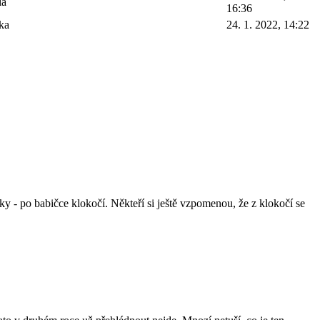
la
16:36
ka
24. 1. 2022, 14:22
ky - po babičce klokočí. Někteří si ještě vzpomenou, že z klokočí se