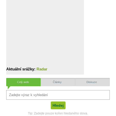
Aktuální srážky:
Radar
Celý web
Články
Diskuze
Tip: Zadejte pouze kořen hledaného slova.