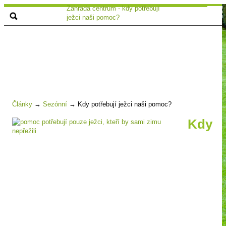
Zahrada centrum - kdy potřebují
ježci naši pomoc?
Články
→
Sezónní
→
Kdy potřebují ježci naši pomoc?
Kdy