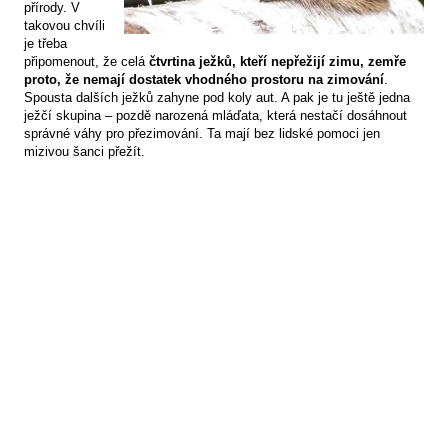
přírody. V
takovou chvíli
je třeba
připomenout, že celá
čtvrtina ježků, kteří nepřežijí zimu, zemře
proto, že nemají dostatek vhodného prostoru na zimování
.
Spousta dalších ježků zahyne pod koly aut. A pak je tu ještě jedna
ježčí skupina – pozdě narozená mláďata, která nestačí dosáhnout
správné váhy pro přezimování. Ta mají bez lidské pomoci jen
mizivou šanci přežít.