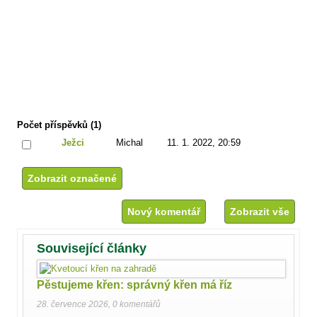
Počet příspěvků (1)
Ježci
Michal
11. 1. 2022, 20:59
Nový komentář
Zobrazit vše
Související články
Pěstujeme křen: správný křen má říz
28. července 2026
,
0 komentářů