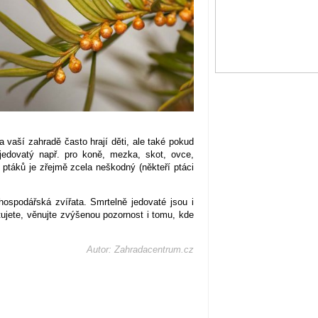
 vaší zahradě často hrají děti, ale také pokud
jedovatý např. pro koně, mezka, skot, ovce,
 ptáků je zřejmě zcela neškodný (někteří ptáci
hospodářská zvířata. Smrtelně jedovaté jsou i
tujete, věnujte zvýšenou pozornost i tomu, kde
Autor: Zahradacentrum.cz