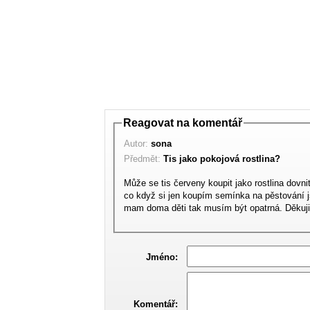
Reagovat na komentář
Autor:
sona
Předmět:
Tis jako pokojová rostlina?
Může se tis červeny koupit jako rostlina dovni
co když si jen koupím semínka na pěstování j
mam doma děti tak musím být opatrná. Děkuji
Jméno:
Komentář: