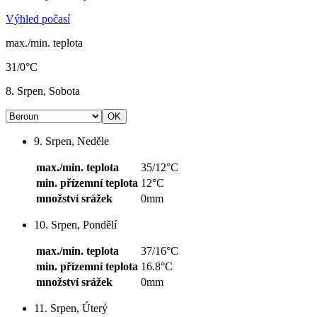
Výhled počasí
max./min. teplota
31/0°C
8. Srpen, Sobota
9. Srpen, Neděle
max./min. teplota
35/12°C
min. přízemní teplota
12°C
množství srážek
0mm
10. Srpen, Pondělí
max./min. teplota
37/16°C
min. přízemní teplota
16.8°C
množství srážek
0mm
11. Srpen, Úterý