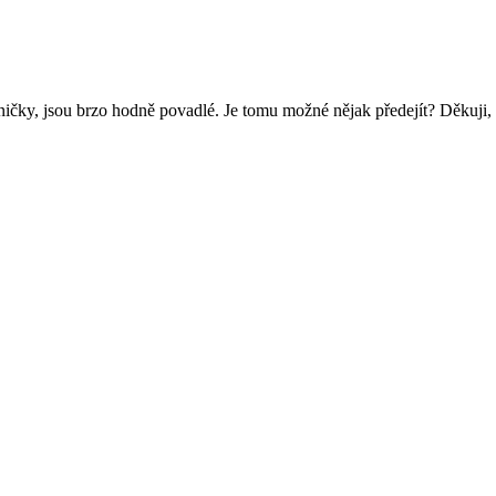
ičky, jsou brzo hodně povadlé. Je tomu možné nějak předejít? Děkuji,