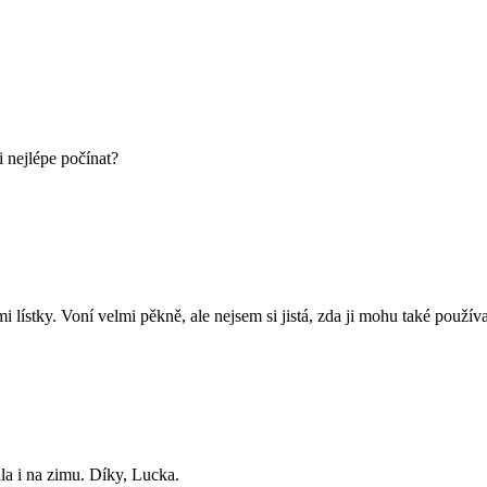
 nejlépe počínat?
i lístky. Voní velmi pěkně, ale nejsem si jistá, zda ji mohu také použ
la i na zimu. Díky, Lucka.