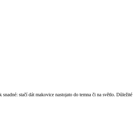
ak snadné: stačí dát makovice nastojato do temna či na světlo. Důležité