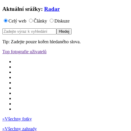
Aktuální srážky:
Radar
Celý web
Články
Diskuze
Tip: Zadejte pouze kořen hledaného slova.
Top fotografie uživatelů
»
Všechny fotky
»
Všechny zahrady