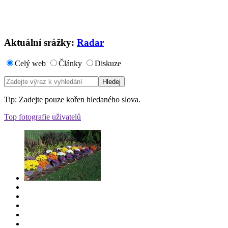
Aktuální srážky:
Radar
Celý web
Články
Diskuze
Tip: Zadejte pouze kořen hledaného slova.
Top fotografie uživatelů