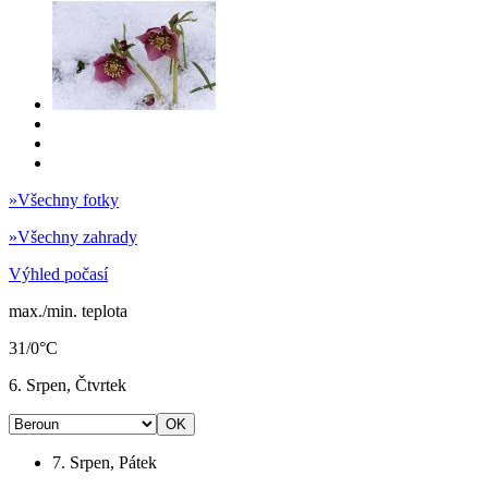
»
Všechny fotky
»
Všechny zahrady
Výhled počasí
max./min. teplota
31/0°C
6. Srpen, Čtvrtek
7. Srpen, Pátek