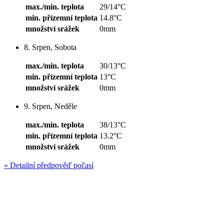
max./min. teplota
29/14°C
min. přízemní teplota
14.8°C
množství srážek
0mm
8. Srpen, Sobota
max./min. teplota
30/13°C
min. přízemní teplota
13°C
množství srážek
0mm
9. Srpen, Neděle
max./min. teplota
38/13°C
min. přízemní teplota
13.2°C
množství srážek
0mm
»
Detailní předpověď počasí