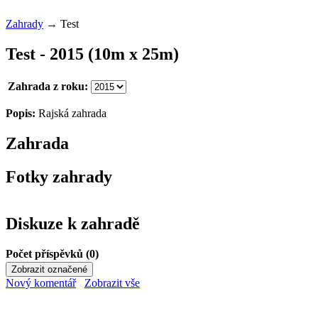
Zahrady
→
Test
Test - 2015 (10m x 25m)
Zahrada z roku:
Popis:
Rajská zahrada
Zahrada
Fotky zahrady
Diskuze k zahradě
Počet příspěvků (0)
Nový komentář
Zobrazit vše