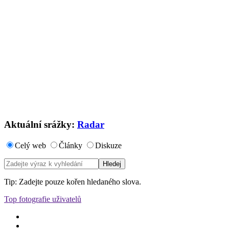
Aktuální srážky:
Radar
Celý web
Články
Diskuze
Tip: Zadejte pouze kořen hledaného slova.
Top fotografie uživatelů