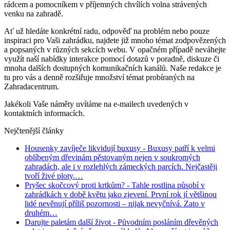
rádcem a pomocníkem v příjemných chvílích volna strávených
venku na zahradě.
Ať už hledáte konkrétní radu, odpověď na problém nebo pouze
inspiraci pro Vaši zahrádku, najdete již mnoho témat zodpovězených
a popsaných v různých sekcích webu. V opačném případě neváhejte
využít naší nabídky interakce pomocí dotazů v poradně, diskuze či
mnoha dalších dostupných komunikačních kanálů. Naše redakce je
tu pro vás a denně rozšiřuje množství témat probíraných na
Zahradacentrum.
Jakékoli Vaše náměty uvítáme na e-mailech uvedených v
kontaktních informacích.
Nejčtenější články
Housenky zavíječe likvidují buxusy
- Buxusy patří k velmi
oblíbeným dřevinám pěstovaným nejen v soukromých
zahradách, ale i v rozlehlých zámeckých parcích. Nejčastěji
tvoří živé ploty.…
Pryšec skočcový proti krtkům?
- Tahle rostlina působí v
zahrádkách v době květu jako zjevení. První rok jí většinou
lidé nevěnují příliš pozornosti – nijak nevyčnívá. Zato v
druhém…
Darujte paletám další život
- Původním posláním dřevěných