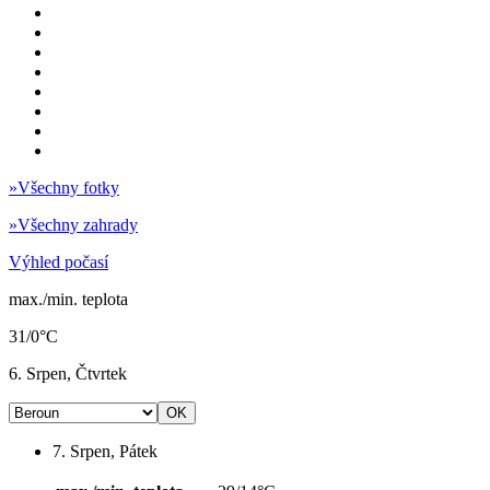
»
Všechny fotky
»
Všechny zahrady
Výhled počasí
max./min. teplota
31/0°C
6. Srpen, Čtvrtek
7. Srpen, Pátek