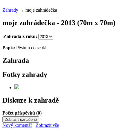
Zahrady
→
moje zahrádečka
moje zahrádečka - 2013 (70m x 70m)
Zahrada z roku:
Popis:
Pěstuju co se dá.
Zahrada
Fotky zahrady
Diskuze k zahradě
Počet příspěvků (0)
Nový komentář
Zobrazit vše