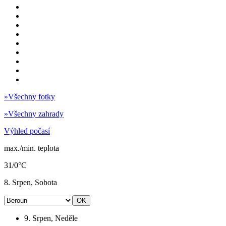
»
Všechny fotky
»
Všechny zahrady
Výhled počasí
max./min. teplota
31/0°C
8. Srpen, Sobota
9. Srpen, Neděle