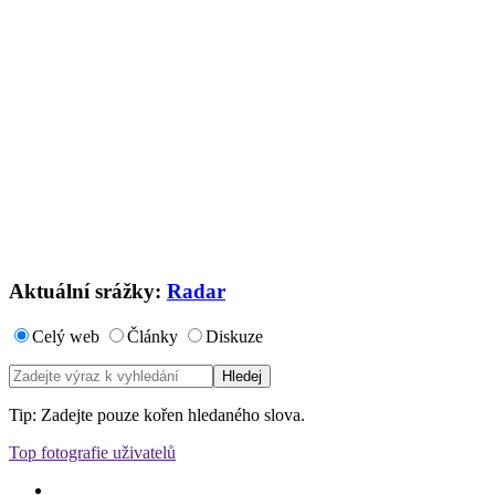
Aktuální srážky:
Radar
Celý web
Články
Diskuze
Tip: Zadejte pouze kořen hledaného slova.
Top fotografie uživatelů