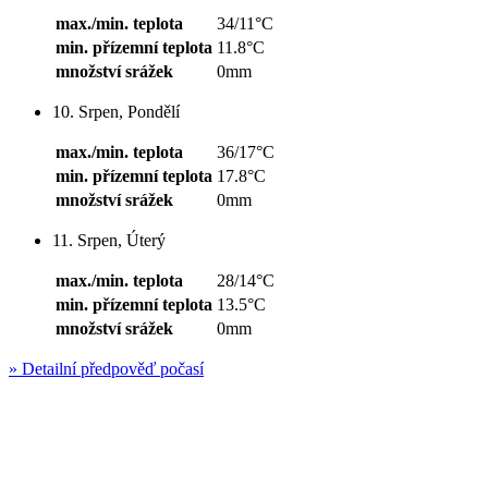
max./min. teplota
34/11°C
min. přízemní teplota
11.8°C
množství srážek
0mm
10. Srpen, Pondělí
max./min. teplota
36/17°C
min. přízemní teplota
17.8°C
množství srážek
0mm
11. Srpen, Úterý
max./min. teplota
28/14°C
min. přízemní teplota
13.5°C
množství srážek
0mm
»
Detailní předpověď počasí