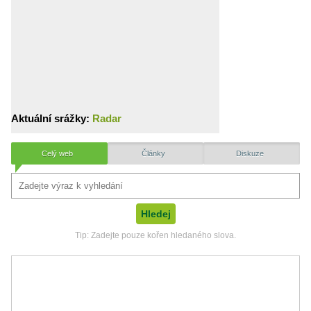
Aktuální srážky:
Radar
Celý web
Články
Diskuze
Tip: Zadejte pouze kořen hledaného slova.