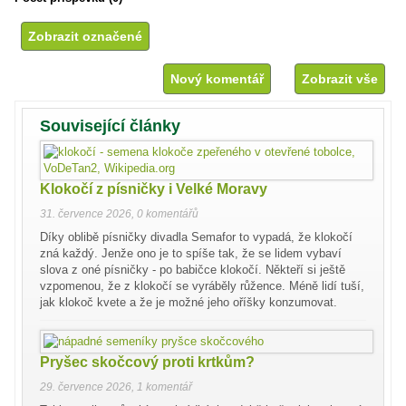
Nový komentář
Zobrazit vše
Související články
Klokočí z písničky i Velké Moravy
31. července 2026
,
0 komentářů
Díky oblibě písničky divadla Semafor to vypadá, že klokočí
zná každý. Jenže ono je to spíše tak, že se lidem vybaví
slova z oné písničky - po babičce klokočí. Někteří si ještě
vzpomenou, že z klokočí se vyráběly růžence. Méně lidí tuší,
jak klokoč kvete a že je možné jeho oříšky konzumovat.
Pryšec skočcový proti krtkům?
29. července 2026
,
1 komentář