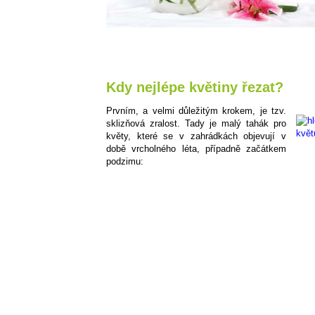
Kdy nejlépe květiny řezat?
Prvním, a velmi důležitým krokem, je tzv.
sklizňová zralost. Tady je malý tahák pro
květy, které se v zahrádkách objevují v
době vrcholného léta, případně začátkem
podzimu: