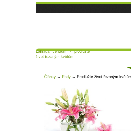
Zahrada centrum - prodlužte
Hlavní strana
Poradna a diskuse
život řezaným květům
Čl
Články
→
Rady
→
Prodlužte život řezaným květů