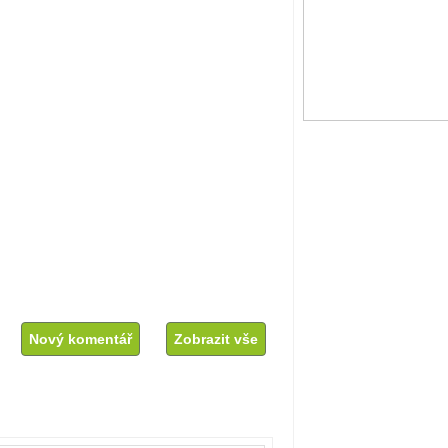
Nový komentář
Zobrazit vše