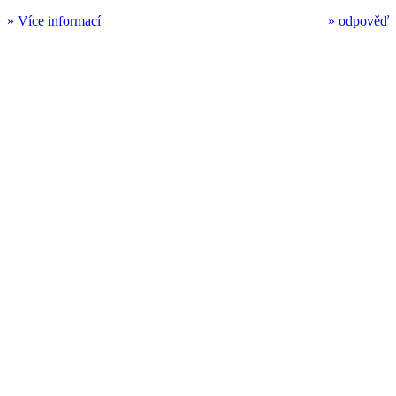
»
Více informací
»
odpověď