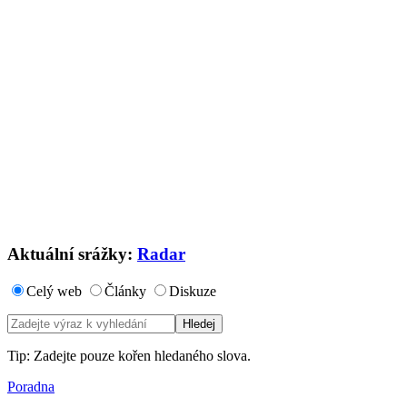
Aktuální srážky:
Radar
Celý web
Články
Diskuze
Tip: Zadejte pouze kořen hledaného slova.
Poradna