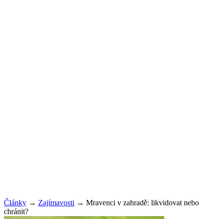
Články
→
Zajímavosti
→
Mravenci v zahradě: likvidovat nebo
chránit?