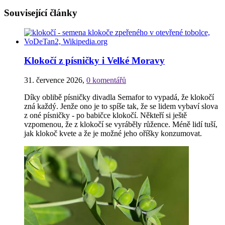
Související články
Klokočí z písničky i Velké Moravy
31. července 2026
,
0 komentářů
Díky oblibě písničky divadla Semafor to vypadá, že klokočí
zná každý. Jenže ono je to spíše tak, že se lidem vybaví slova
z oné písničky - po babičce klokočí. Někteří si ještě
vzpomenou, že z klokočí se vyráběly růžence. Méně lidí tuší,
jak klokoč kvete a že je možné jeho oříšky konzumovat.