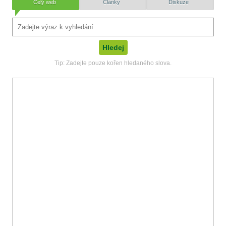
Celý web
Články
Diskuze
Tip: Zadejte pouze kořen hledaného slova.