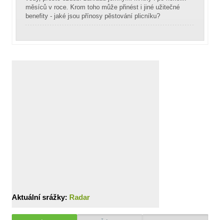
měsíců v roce. Krom toho může přinést i jiné užitečné
benefity - jaké jsou přínosy pěstování plicníku?
Aktuální srážky:
Radar