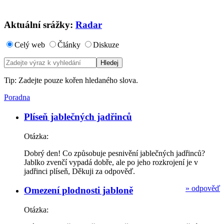
Aktuální srážky:
Radar
Celý web
Články
Diskuze
Tip: Zadejte pouze kořen hledaného slova.
Poradna
Plíseň jablečných jadřinců
Otázka:
Dobrý den! Co způsobuje pesnivění jablečných jadřinců?
Jablko zvenčí vypadá dobře, ale po jeho rozkrojení je v
jadřinci plíseň, Děkuji za odpověď.
»
odpověď
Omezení plodnosti jabloně
Otázka: