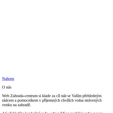
Nahoru
O nás
Web Zahrada-centrum si klade za cíl stát se Vaším přehledným
rádcem a pomocníkem v příjemných chvílích volna strávených
venku na zahradě.