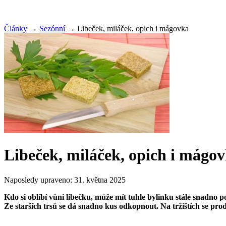
Články
→
Sezónní
→
Libeček, miláček, opich i mágovka
Libeček, miláček, opich i mágo
Naposledy upraveno:
31. května 2025
Kdo si oblíbí vůni libečku, může mít tuhle bylinku stále snadno po
Ze starších trsů se dá snadno kus odkopnout. Na tržištích se prod