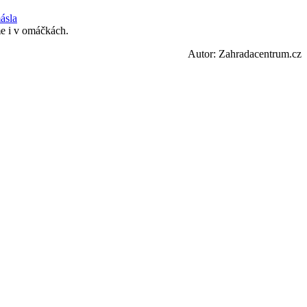
ásla
e i v omáčkách.
Autor: Zahradacentrum.cz