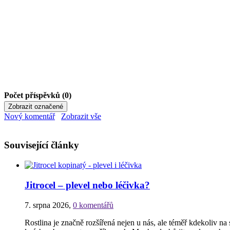
Počet příspěvků (0)
Nový komentář
Zobrazit vše
Související články
Jitrocel – plevel nebo léčivka?
7. srpna 2026
,
0 komentářů
Rostlina je značně rozšířená nejen u nás, ale téměř kdekoliv na 