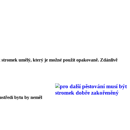
it stromek umělý, který je možné použít opakovaně. Zdánlivě
ostředí bytu by neměl