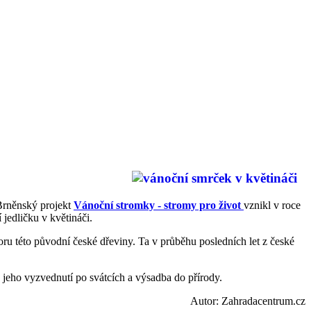
Brněnský projekt
Vánoční stromky - stromy pro život
vznikl v roce
jedličku v květináči.
oru této původní české dřeviny. Ta v průběhu posledních let z české
jeho vyzvednutí po svátcích a výsadba do přírody.
Autor: Zahradacentrum.cz