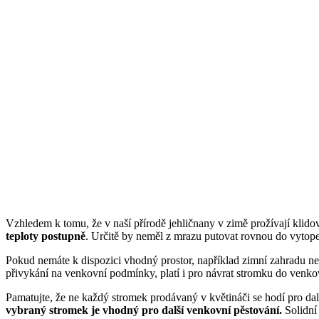
Vzhledem k tomu, že v naší přírodě jehličnany v zimě prožívají klido
teploty postupně
. Určitě by neměl z mrazu putovat rovnou do vytope
Pokud nemáte k dispozici vhodný prostor, například zimní zahradu n
přivykání na venkovní podmínky, platí i pro návrat stromku do venko
Pamatujte, že ne každý stromek prodávaný v květináči se hodí pro dal
vybraný stromek je vhodný pro další venkovní pěstování.
Solidní 