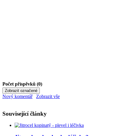
Počet příspěvků (0)
Nový komentář
Zobrazit vše
Související články