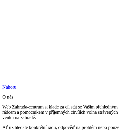
Nahoru
O nás
Web Zahrada-centrum si klade za cíl stát se Vaším přehledným
rádcem a pomocníkem v příjemných chvílích volna strávených
venku na zahradě.
Ať už hledáte konkrétní radu, odpověď na problém nebo pouze