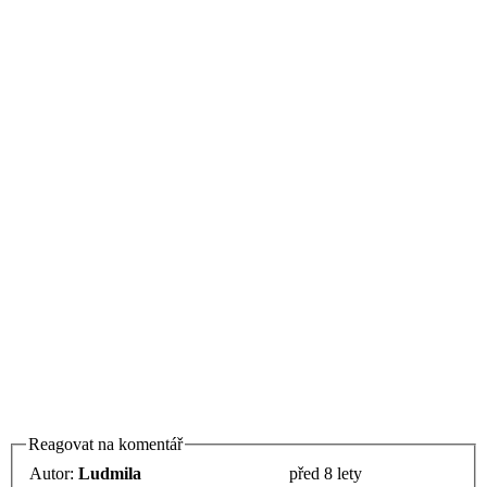
Reagovat na komentář
Autor:
Ludmila
před 8 lety