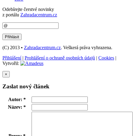
Odebírejte čerstvé novinky
z portálu
Zahradacentrum.cz
(C) 2013 •
Zahradacentrum.cz
. Veškerá práva vyhrazena.
Přihlášení
|
Prohlášení o ochraně osobních údajů
|
Cookies
|
Vytvořil:
×
Zaslat nový článek
Autor: *
Název: *
Perex: *