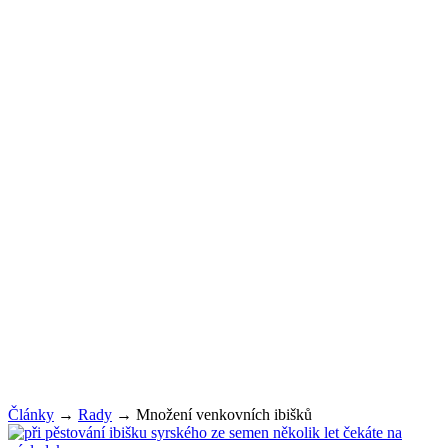
Články
→
Rady
→
Množení venkovních ibišků