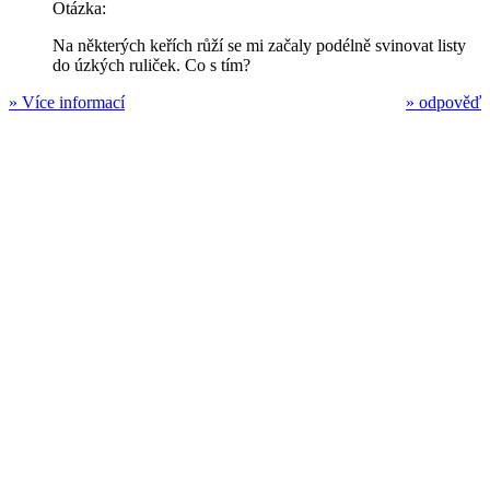
Otázka:
Na některých keřích růží se mi začaly podélně svinovat listy
do úzkých ruliček. Co s tím?
»
Více informací
»
odpověď