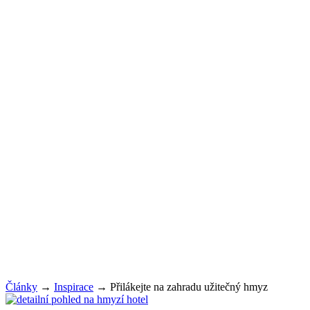
Články
→
Inspirace
→
Přilákejte na zahradu užitečný hmyz