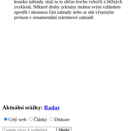
kousku zahrady, stojí za to občas trochu vybočit z běžných
zvyklostí. Některé druhy zeleniny mohou svým vzhledem
zpestřit i okrasnou část zahrady nebo se stát výrazným
prvkem v ornamentální zeleninové zahradě.
Aktuální srážky:
Radar
Celý web
Články
Diskuze