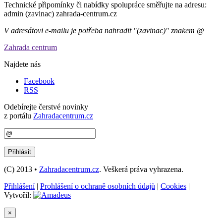
Technické připomínky či nabídky spolupráce směřujte na adresu:
admin (zavinac) zahrada-centrum.cz
V adresátovi e-mailu je potřeba nahradit "(zavinac)" znakem @
Zahrada centrum
Najdete nás
Facebook
RSS
Odebírejte čerstvé novinky
z portálu
Zahradacentrum.cz
(C) 2013 •
Zahradacentrum.cz
. Veškerá práva vyhrazena.
Přihlášení
|
Prohlášení o ochraně osobních údajů
|
Cookies
|
Vytvořil:
×