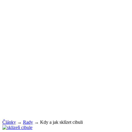
Články
→
Rady
→
Kdy a jak sklízet cibuli