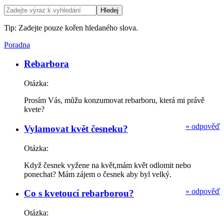
Tip: Zadejte pouze kořen hledaného slova.
Poradna
Rebarbora
Otázka:
Prosím Vás, můžu konzumovat rebarboru, která mi právě
kvete?
»
odpověď
Vylamovat květ česneku?
Otázka:
Když česnek vyžene na květ,mám květ odlomit nebo
ponechat? Mám zájem o česnek aby byl velký.
»
odpověď
Co s kvetoucí rebarborou?
Otázka: