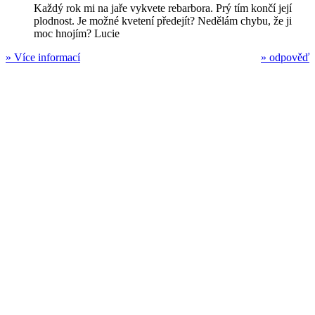
Každý rok mi na jaře vykvete rebarbora. Prý tím končí její
plodnost. Je možné kvetení předejít? Nedělám chybu, že ji
moc hnojím? Lucie
»
Více informací
»
odpověď