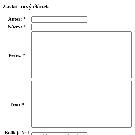
Zaslat nový článek
Autor: *
Název: *
Perex: *
Text: *
Kolik je šest