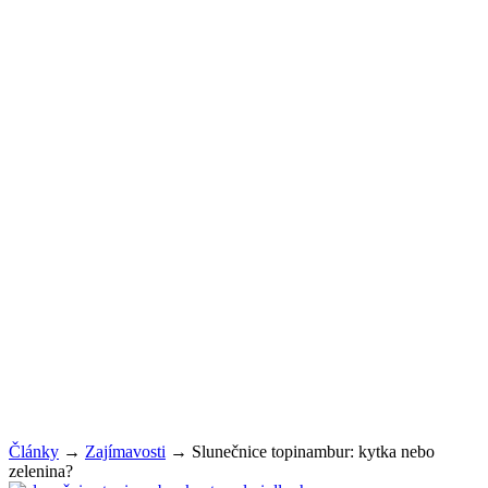
Články
→
Zajímavosti
→
Slunečnice topinambur: kytka nebo
zelenina?