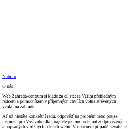
Nahoru
O nás
Web Zahrada-centrum si klade za cíl stát se Vaším přehledným
rádcem a pomocníkem v příjemných chvílích volna strávených
venku na zahradě.
Ať už hledáte konkrétní radu, odpověď na problém nebo pouze
inspiraci pro Vaši zahrádku, najdete již mnoho témat zodpovězených
a popsaných v různých sekcích webu. V opačném případě neváhejte