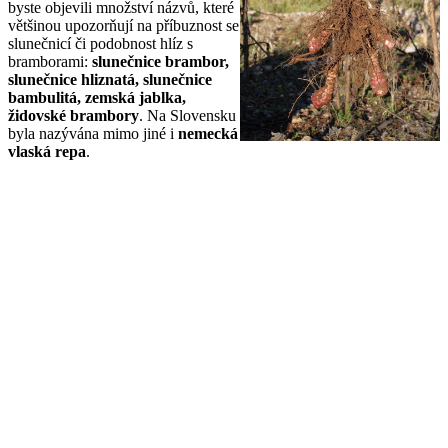
byste objevili množství názvů, které
většinou upozorňují na příbuznost se
slunečnicí či podobnost hlíz s
bramborami:
slunečnice brambor,
slunečnice hliznatá, slunečnice
bambulitá, zemská jablka,
židovské brambory
. Na Slovensku
byla nazývána mimo jiné i
nemecká
vlaská repa
.