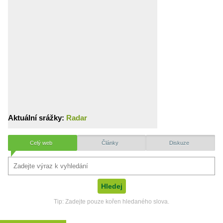
Aktuální srážky:
Radar
Celý web
Články
Diskuze
Tip: Zadejte pouze kořen hledaného slova.