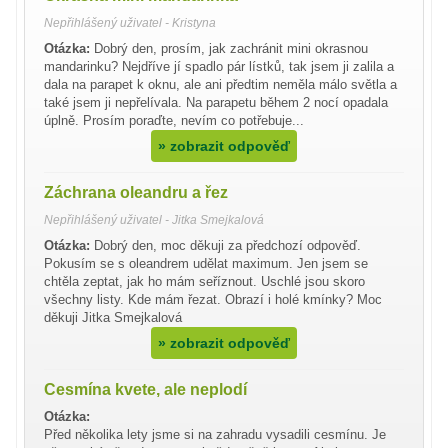
Nepřihlášený uživatel - Kristyna
Otázka:
Dobrý den, prosím, jak zachránit mini okrasnou
mandarinku? Nejdříve jí spadlo pár lístků, tak jsem ji zalila a
dala na parapet k oknu, ale ani předtim neměla málo světla a
také jsem ji nepřelívala. Na parapetu během 2 nocí opadala
úplně. Prosím poraďte, nevím co potřebuje...
»
zobrazit odpověď
Záchrana oleandru a řez
Nepřihlášený uživatel - Jitka Smejkalová
Otázka:
Dobrý den, moc děkuji za předchozí odpověď.
Pokusím se s oleandrem udělat maximum. Jen jsem se
chtěla zeptat, jak ho mám seříznout. Uschlé jsou skoro
všechny listy. Kde mám řezat. Obrazí i holé kmínky? Moc
děkuji Jitka Smejkalová
»
zobrazit odpověď
Cesmína kvete, ale neplodí
Otázka:
Před několika lety jsme si na zahradu vysadili cesmínu. Je