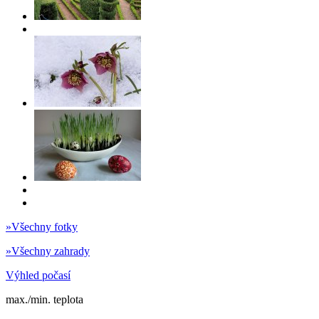
»
Všechny fotky
»
Všechny zahrady
Výhled počasí
max./min. teplota