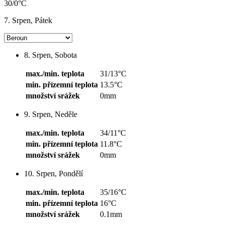
30/0°C
7. Srpen, Pátek
8. Srpen, Sobota
max./min. teplota
31/13°C
min. přízemní teplota
13.5°C
množství srážek
0mm
9. Srpen, Neděle
max./min. teplota
34/11°C
min. přízemní teplota
11.8°C
množství srážek
0mm
10. Srpen, Pondělí
max./min. teplota
35/16°C
min. přízemní teplota
16°C
množství srážek
0.1mm