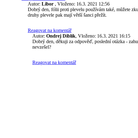
Autor:
Libor
, Vloženo: 16.3. 2021 12:56
Dobrý den, fólii proti plevelu používám také, můžete zkus
druhy plevele pak mají větší šanci přežít.
Reagovat na komentář
Autor:
Ondrej Diblík
, Vloženo: 16.3. 2021 16:15
Dobrý den, děkuji za odpověď, poslední otázka - zahubí
nevzešel?
Reagovat na komentář