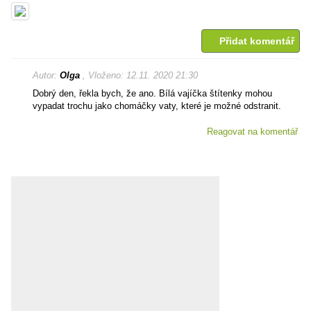
Přidat komentář
Autor:
Olga
, Vloženo: 12.11. 2020 21:30
Dobrý den, řekla bych, že ano. Bílá vajíčka štítenky mohou
vypadat trochu jako chomáčky vaty, které je možné odstranit.
Reagovat na komentář