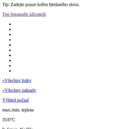
Tip: Zadejte pouze kořen hledaného slova.
Top fotografie uživatelů
»
Všechny fotky
»
Všechny zahrady
Výhled počasí
max./min. teplota
35/0°C