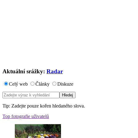
Aktuální srážky:
Radar
Celý web
Články
Diskuze
Tip: Zadejte pouze kořen hledaného slova.
Top fotografie uživatelů