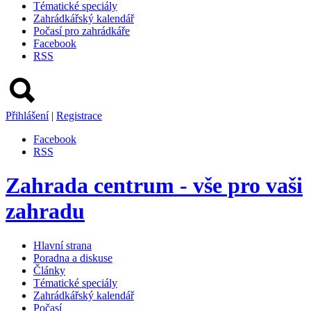
Tématické speciály
Zahrádkářský kalendář
Počasí pro zahrádkáře
Facebook
RSS
Přihlášení
|
Registrace
Facebook
RSS
Zahrada centrum - vše pro vaši
zahradu
Hlavní strana
Poradna a diskuse
Články
Tématické speciály
Zahrádkářský kalendář
Počasí