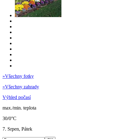
»
Všechny fotky
»
Všechny zahrady
Výhled počasí
max./min. teplota
30/0°C
7. Srpen, Pátek