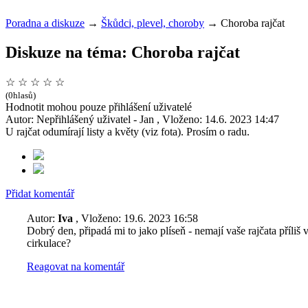
Poradna a diskuze
→
Škůdci, plevel, choroby
→
Choroba rajčat
Diskuze na téma: Choroba rajčat
☆
☆
☆
☆
☆
(0hlasů)
Hodnotit mohou pouze přihlášení uživatelé
Autor: Nepřihlášený uživatel - Jan , Vloženo: 14.6. 2023 14:47
U rajčat odumírají listy a květy (viz fota). Prosím o radu.
Přidat komentář
Autor:
Iva
, Vloženo: 19.6. 2023 16:58
Dobrý den, připadá mi to jako plíseň - nemají vaše rajčata příli
cirkulace?
Reagovat na komentář