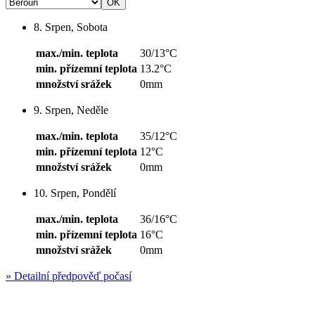
8. Srpen, Sobota
max./min. teplota
30/13°C
min. přízemní teplota
13.2°C
množství srážek
0mm
9. Srpen, Neděle
max./min. teplota
35/12°C
min. přízemní teplota
12°C
množství srážek
0mm
10. Srpen, Pondělí
max./min. teplota
36/16°C
min. přízemní teplota
16°C
množství srážek
0mm
»
Detailní předpověď počasí