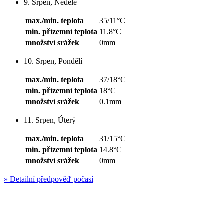
9. Srpen, Neděle
max./min. teplota
35/11°C
min. přízemní teplota
11.8°C
množství srážek
0mm
10. Srpen, Pondělí
max./min. teplota
37/18°C
min. přízemní teplota
18°C
množství srážek
0.1mm
11. Srpen, Úterý
max./min. teplota
31/15°C
min. přízemní teplota
14.8°C
množství srážek
0mm
»
Detailní předpověď počasí