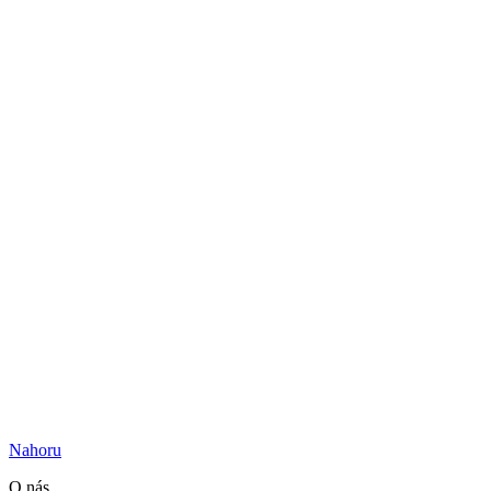
Nahoru
O nás