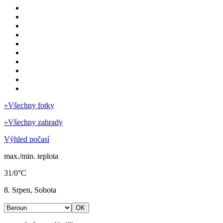
»
Všechny fotky
»
Všechny zahrady
Výhled počasí
max./min. teplota
31/0°C
8. Srpen, Sobota