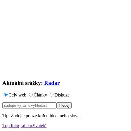
Aktuální srážky:
Radar
Celý web
Články
Diskuze
Tip: Zadejte pouze kořen hledaného slova.
Top fotografie uživatelů