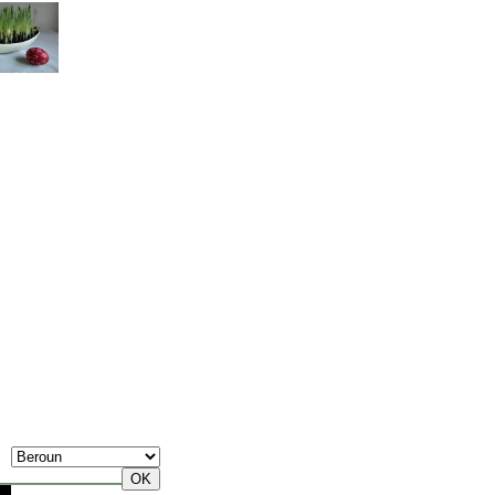
7. Srpen, Pátek