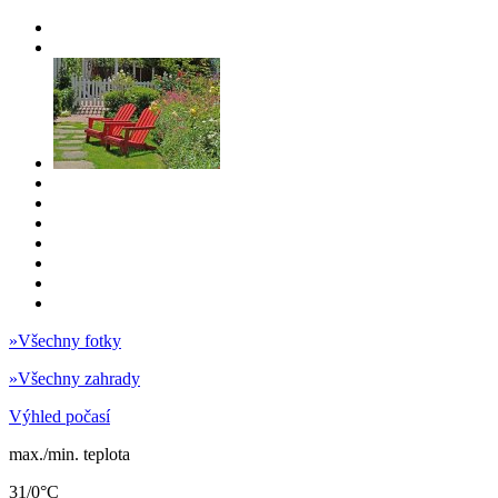
»
Všechny fotky
»
Všechny zahrady
Výhled počasí
max./min. teplota
31/0°C