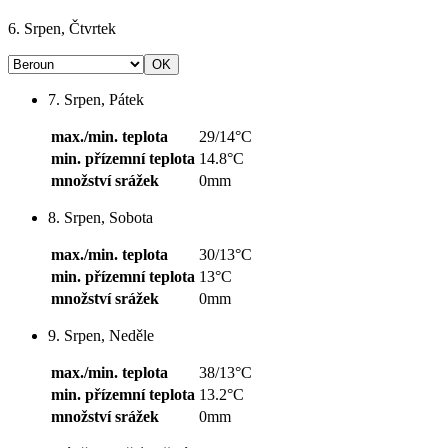
6. Srpen, Čtvrtek
7. Srpen, Pátek
max./min. teplota
29/14°C
min. přízemní teplota
14.8°C
množství srážek
0mm
8. Srpen, Sobota
max./min. teplota
30/13°C
min. přízemní teplota
13°C
množství srážek
0mm
9. Srpen, Neděle
max./min. teplota
38/13°C
min. přízemní teplota
13.2°C
množství srážek
0mm