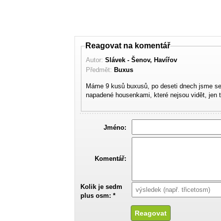
Reagovat na komentář
Autor:
Slávek - Šenov, Havířov
Předmět:
Buxus
Máme 9 kusů buxusů, po deseti dnech jsme se 
napadené housenkami, které nejsou vidět, jen t
Jméno:
Komentář:
Kolik je sedm
plus osm: *