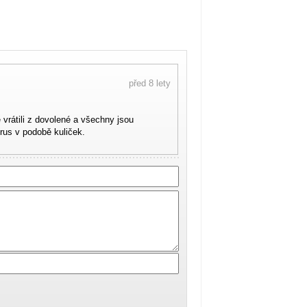
před 8 lety
vrátili z dovolené a všechny jsou
rus v podobě kuliček.