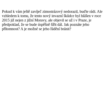
Pokud k vám ještě zavíječ zimostrázový nedorazil, buďte rádi. Ale
vzhledem k tomu, že tento nový invazní škůdce byl hlášen v roce
2015 již nejen z jižní Moravy, ale objevil se už i v Praze, je
předpoklad, že se bude úspěšně šířit dál. Jak poznáte jeho
přítomnost? A je možné se jeho řádění bránit?