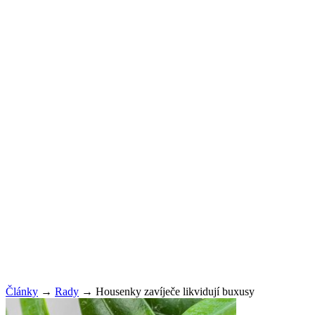
Články
→
Rady
→
Housenky zavíječe likvidují buxusy