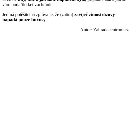
vám podařilo keř zachránit.
Jediná potěšitelná zpráva je, že (zatím)
zavíječ zimostrázový
napadá pouze buxusy
.
Autor: Zahradacentrum.cz