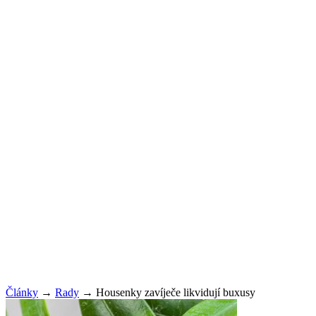
Články
→
Rady
→
Housenky zavíječe likvidují buxusy