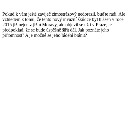
Pokud k vám ještě zavíječ zimostrázový nedorazil, buďte rádi. Ale
vzhledem k tomu, že tento nový invazní škůdce byl hlášen v roce
2015 již nejen z jižní Moravy, ale objevil se už i v Praze, je
předpoklad, že se bude úspěšně šířit dál. Jak poznáte jeho
přítomnost? A je možné se jeho řádění bránit?