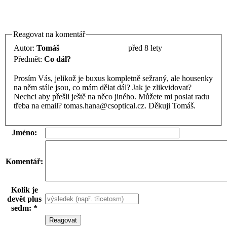
Reagovat na komentář
Autor:
Tomáš
před 8 lety
Předmět:
Co dál?
Prosím Vás, jelikož je buxus kompletně sežraný, ale housenky
na něm stále jsou, co mám dělat dál? Jak je zlikvidovat?
Nechci aby přešli ještě na něco jiného. Můžete mi poslat radu
třeba na email? tomas.hana@csoptical.cz. Děkuji Tomáš.
Jméno:
Komentář:
Kolik je
devět plus
sedm: *