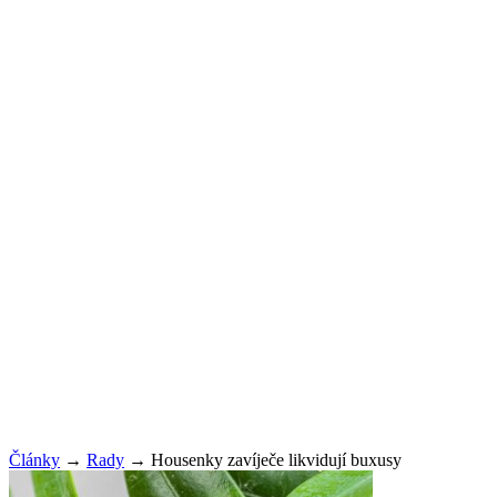
Články
→
Rady
→
Housenky zavíječe likvidují buxusy