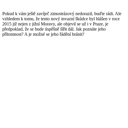
Pokud k vám ještě zavíječ zimostrázový nedorazil, buďte rádi. Ale
vzhledem k tomu, že tento nový invazní škůdce byl hlášen v roce
2015 již nejen z jižní Moravy, ale objevil se už i v Praze, je
předpoklad, že se bude úspěšně šířit dál. Jak poznáte jeho
přítomnost? A je možné se jeho řádění bránit?