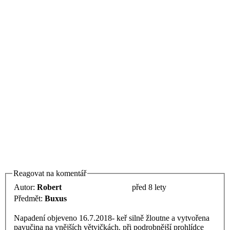
Reagovat na komentář
Autor:
Robert
před 8 lety
Předmět:
Buxus
Napadení objeveno 16.7.2018- keř silně žloutne a vytvořena
pavučina na vnějších větvičkách. při podrobnější prohlídce