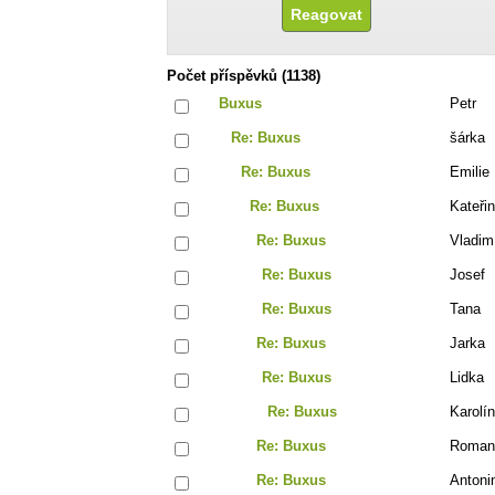
Počet příspěvků (1138)
Buxus
Petr
Re: Buxus
šárka
Re: Buxus
Emilie
Re: Buxus
Kateři
Re: Buxus
Vladim
Re: Buxus
Josef
Re: Buxus
Tana
Re: Buxus
Jarka
Re: Buxus
Lidka
Re: Buxus
Karolí
Re: Buxus
Roman
Re: Buxus
Antoni