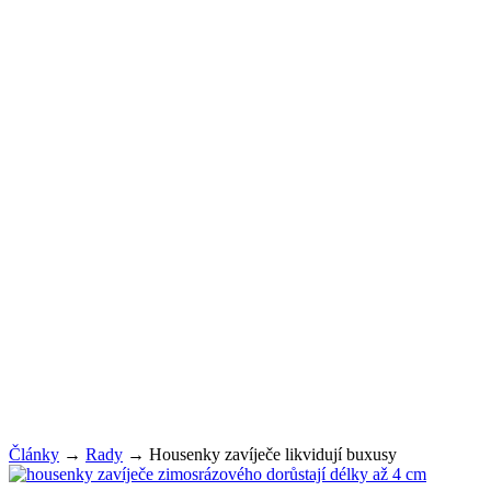
Články
→
Rady
→
Housenky zavíječe likvidují buxusy