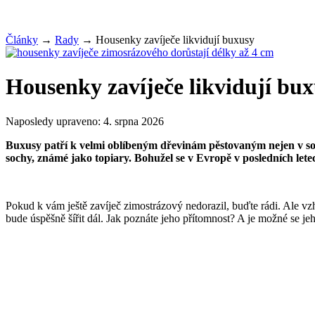
Články
→
Rady
→
Housenky zavíječe likvidují buxusy
Housenky zavíječe likvidují bu
Naposledy upraveno:
4. srpna 2026
Buxusy patří k velmi oblíbeným dřevinám pěstovaným nejen v soukro
sochy, známé jako topiary. Bohužel se v Evropě v posledních lete
Pokud k vám ještě zavíječ zimostrázový nedorazil, buďte rádi. Ale vzh
bude úspěšně šířit dál. Jak poznáte jeho přítomnost? A je možné se jeh