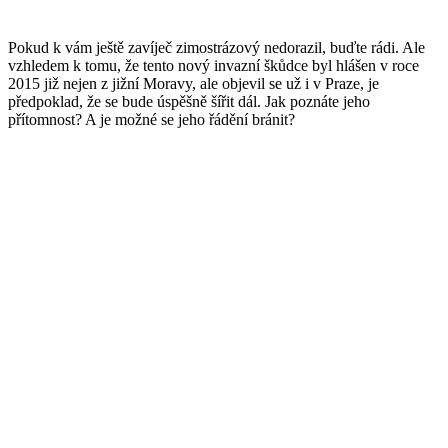
Pokud k vám ještě zavíječ zimostrázový nedorazil, buďte rádi. Ale
vzhledem k tomu, že tento nový invazní škůdce byl hlášen v roce
2015 již nejen z jižní Moravy, ale objevil se už i v Praze, je
předpoklad, že se bude úspěšně šířit dál. Jak poznáte jeho
přítomnost? A je možné se jeho řádění bránit?