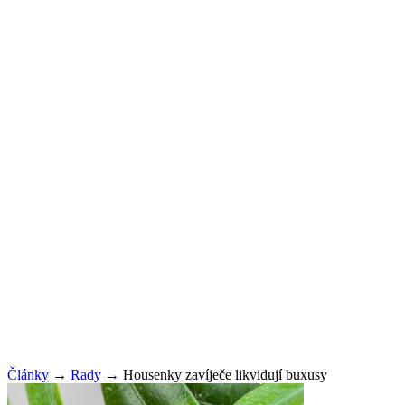
Články
→
Rady
→
Housenky zavíječe likvidují buxusy