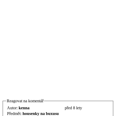
Reagovat na komentář
Autor:
kenna
před 8 lety
Předmět:
housenky na buxusu