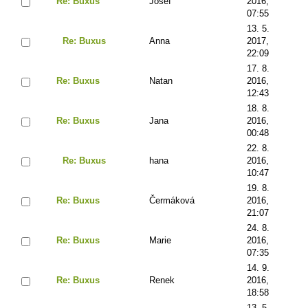
Re: Buxus
Josef
2016,
07:55
13. 5.
Re: Buxus
Anna
2017,
22:09
17. 8.
Re: Buxus
Natan
2016,
12:43
18. 8.
Re: Buxus
Jana
2016,
00:48
22. 8.
Re: Buxus
hana
2016,
10:47
19. 8.
Re: Buxus
Čermáková
2016,
21:07
24. 8.
Re: Buxus
Marie
2016,
07:35
14. 9.
Re: Buxus
Renek
2016,
18:58
13. 5.