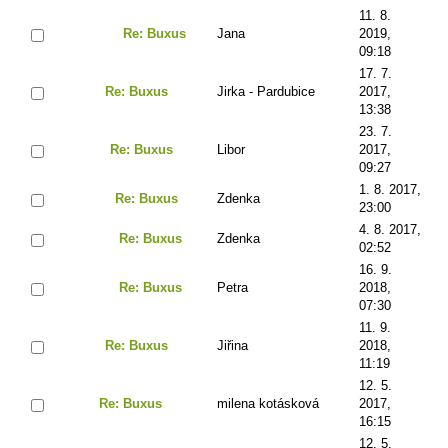
11. 8.
Re: Buxus
Jana
2019,
09:18
17. 7.
Re: Buxus
Jirka - Pardubice
2017,
13:38
23. 7.
Re: Buxus
Libor
2017,
09:27
1. 8. 2017,
Re: Buxus
Zdenka
23:00
4. 8. 2017,
Re: Buxus
Zdenka
02:52
16. 9.
Re: Buxus
Petra
2018,
07:30
11. 9.
Re: Buxus
Jiřina
2018,
11:19
12. 5.
Re: Buxus
milena kotásková
2017,
16:15
12. 5.