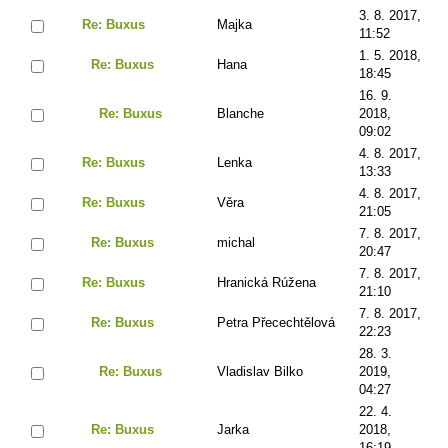
3. 8. 2017,
Re: Buxus
Majka
11:52
1. 5. 2018,
Re: Buxus
Hana
18:45
16. 9.
Re: Buxus
Blanche
2018,
09:02
4. 8. 2017,
Re: Buxus
Lenka
13:33
4. 8. 2017,
Re: Buxus
Věra
21:05
7. 8. 2017,
Re: Buxus
michal
20:47
7. 8. 2017,
Re: Buxus
Hranická Rúžena
21:10
7. 8. 2017,
Re: Buxus
Petra Přecechtělová
22:23
28. 3.
Re: Buxus
Vladislav Bilko
2019,
04:27
22. 4.
Re: Buxus
Jarka
2018,
16:19