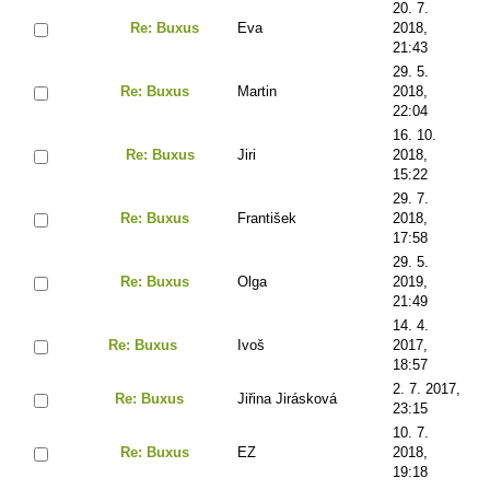
20. 7.
Re: Buxus
Eva
2018,
21:43
29. 5.
Re: Buxus
Martin
2018,
22:04
16. 10.
Re: Buxus
Jiri
2018,
15:22
29. 7.
Re: Buxus
František
2018,
17:58
29. 5.
Re: Buxus
Olga
2019,
21:49
14. 4.
Re: Buxus
Ivoš
2017,
18:57
2. 7. 2017,
Re: Buxus
Jiřina Jirásková
23:15
10. 7.
Re: Buxus
EZ
2018,
19:18