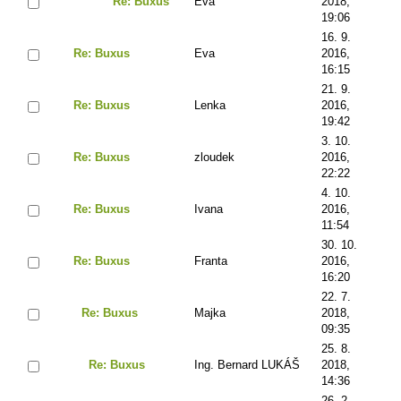
Re: Buxus
Eva
2018,
19:06
16. 9.
Re: Buxus
Eva
2016,
16:15
21. 9.
Re: Buxus
Lenka
2016,
19:42
3. 10.
Re: Buxus
zloudek
2016,
22:22
4. 10.
Re: Buxus
Ivana
2016,
11:54
30. 10.
Re: Buxus
Franta
2016,
16:20
22. 7.
Re: Buxus
Majka
2018,
09:35
25. 8.
Re: Buxus
Ing. Bernard LUKÁŠ
2018,
14:36
26. 2.