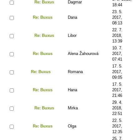
Re: Buxus
Dagmar
18:44
23. 5.
Re: Buxus
Dana
2017,
08:13
22. 7.
Re: Buxus
Libor
2018,
13:39
10. 7.
Re: Buxus
Alena Žahourová
2017,
07:41
17. 5.
Re: Buxus
Romana
2017,
09:05
17. 5.
Re: Buxus
Hana
2017,
21:46
29. 4.
Re: Buxus
Mirka
2018,
22:51
22. 5.
Re: Buxus
Olga
2017,
12:35
25. 7.