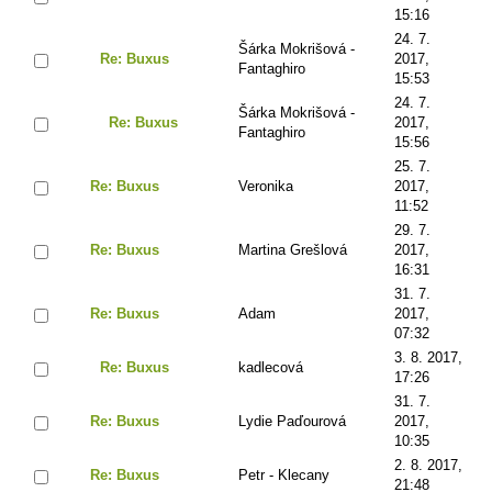
15:16
24. 7.
Šárka Mokrišová -
Re: Buxus
2017,
Fantaghiro
15:53
24. 7.
Šárka Mokrišová -
Re: Buxus
2017,
Fantaghiro
15:56
25. 7.
Re: Buxus
Veronika
2017,
11:52
29. 7.
Re: Buxus
Martina Grešlová
2017,
16:31
31. 7.
Re: Buxus
Adam
2017,
07:32
3. 8. 2017,
Re: Buxus
kadlecová
17:26
31. 7.
Re: Buxus
Lydie Paďourová
2017,
10:35
2. 8. 2017,
Re: Buxus
Petr - Klecany
21:48