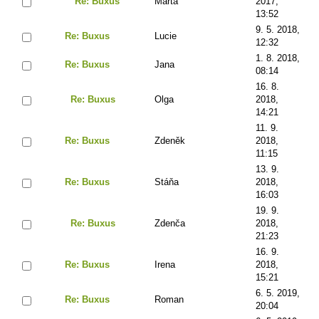
Re: Buxus
Marta
2017,
13:52
9. 5. 2018,
Re: Buxus
Lucie
12:32
1. 8. 2018,
Re: Buxus
Jana
08:14
16. 8.
Re: Buxus
Olga
2018,
14:21
11. 9.
Re: Buxus
Zdeněk
2018,
11:15
13. 9.
Re: Buxus
Stáňa
2018,
16:03
19. 9.
Re: Buxus
Zdenča
2018,
21:23
16. 9.
Re: Buxus
Irena
2018,
15:21
6. 5. 2019,
Re: Buxus
Roman
20:04