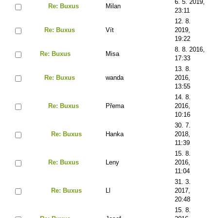
6. 5. 2019,
Re: Buxus
Milan
23:11
12. 8.
Re: Buxus
Vít
2019,
19:22
8. 8. 2016,
Re: Buxus
Misa
17:33
13. 8.
Re: Buxus
wanda
2016,
13:55
14. 8.
Re: Buxus
Přema
2016,
10:16
30. 7.
Re: Buxus
Hanka
2018,
11:39
15. 8.
Re: Buxus
Leny
2016,
11:04
31. 3.
Re: Buxus
Ll
2017,
20:48
15. 8.