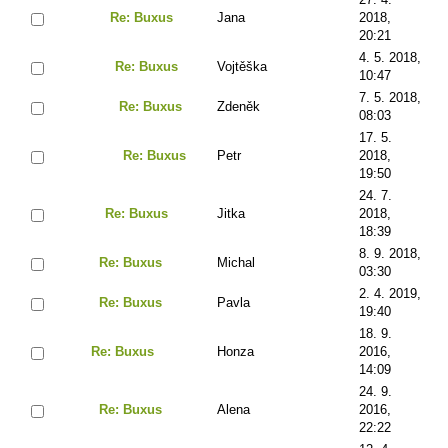
Re: Buxus
Jana
2018,
20:21
4. 5. 2018,
Re: Buxus
Vojtěška
10:47
7. 5. 2018,
Re: Buxus
Zdeněk
08:03
17. 5.
Re: Buxus
Petr
2018,
19:50
24. 7.
Re: Buxus
Jitka
2018,
18:39
8. 9. 2018,
Re: Buxus
Michal
03:30
2. 4. 2019,
Re: Buxus
Pavla
19:40
18. 9.
Re: Buxus
Honza
2016,
14:09
24. 9.
Re: Buxus
Alena
2016,
22:22