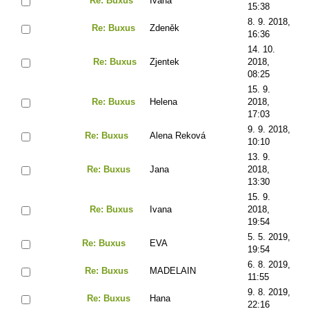
Re: Buxus
Ivana
15:38
8. 9. 2018,
Re: Buxus
Zdeněk
16:36
14. 10.
Re: Buxus
Zjentek
2018,
08:25
15. 9.
Re: Buxus
Helena
2018,
17:03
9. 9. 2018,
Re: Buxus
Alena Reková
10:10
13. 9.
Re: Buxus
Jana
2018,
13:30
15. 9.
Re: Buxus
Ivana
2018,
19:54
5. 5. 2019,
Re: Buxus
EVA
19:54
6. 8. 2019,
Re: Buxus
MADELAIN
11:55
9. 8. 2019,
Re: Buxus
Hana
22:16