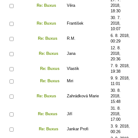
Re: Buxus
Věra
2018,
18:30
30. 7.
Re: Buxus
František
2018,
10:07
6. 8. 2018,
Re: Buxus
R.M.
00:29
12. 8.
Re: Buxus
Jana
2018,
20:36
7. 9. 2018,
Re: Buxus
Vlastik
19:38
9. 9. 2018,
Re: Buxus
Miri
11:01
30. 8.
Re: Buxus
Zahrádková Marie
2018,
15:48
31. 8.
Re: Buxus
Jiří
2018,
17:00
3. 9. 2018,
Re: Buxus
Jankar Profi
00:26