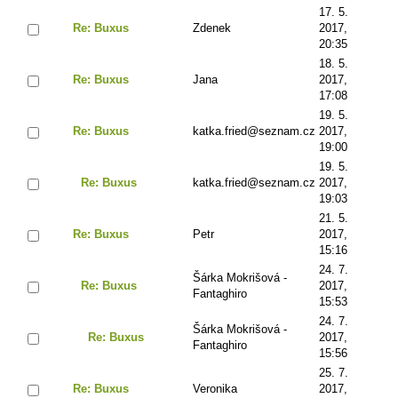
17. 5.
Re: Buxus
Zdenek
2017,
20:35
18. 5.
Re: Buxus
Jana
2017,
17:08
19. 5.
Re: Buxus
katka.fried@seznam.cz
2017,
19:00
19. 5.
Re: Buxus
katka.fried@seznam.cz
2017,
19:03
21. 5.
Re: Buxus
Petr
2017,
15:16
24. 7.
Šárka Mokrišová -
Re: Buxus
2017,
Fantaghiro
15:53
24. 7.
Šárka Mokrišová -
Re: Buxus
2017,
Fantaghiro
15:56
25. 7.
Re: Buxus
Veronika
2017,