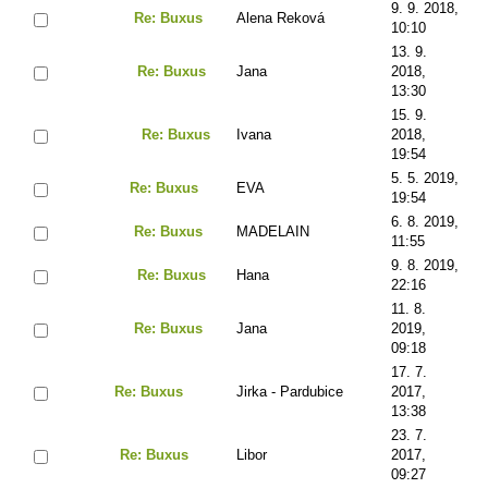
9. 9. 2018,
Re: Buxus
Alena Reková
10:10
13. 9.
Re: Buxus
Jana
2018,
13:30
15. 9.
Re: Buxus
Ivana
2018,
19:54
5. 5. 2019,
Re: Buxus
EVA
19:54
6. 8. 2019,
Re: Buxus
MADELAIN
11:55
9. 8. 2019,
Re: Buxus
Hana
22:16
11. 8.
Re: Buxus
Jana
2019,
09:18
17. 7.
Re: Buxus
Jirka - Pardubice
2017,
13:38
23. 7.
Re: Buxus
Libor
2017,
09:27