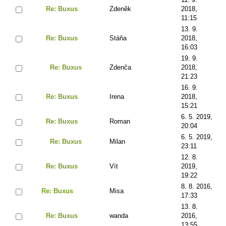
Re: Buxus
Zdeněk
2018,
11:15
13. 9.
Re: Buxus
Stáňa
2018,
16:03
19. 9.
Re: Buxus
Zdenča
2018,
21:23
16. 9.
Re: Buxus
Irena
2018,
15:21
6. 5. 2019,
Re: Buxus
Roman
20:04
6. 5. 2019,
Re: Buxus
Milan
23:11
12. 8.
Re: Buxus
Vít
2019,
19:22
8. 8. 2016,
Re: Buxus
Misa
17:33
13. 8.
Re: Buxus
wanda
2016,
13:55