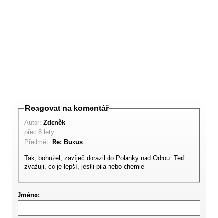
Reagovat na komentář
Autor:
Zdeněk
před 8 lety
Předmět:
Re: Buxus
Tak, bohužel, zavíječ dorazil do Polanky nad Odrou. Teď
zvažuji, co je lepší, jestli pila nebo chemie.
Jméno: