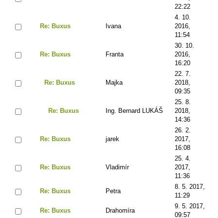
22:22
4. 10.
Re: Buxus
Ivana
2016,
11:54
30. 10.
Re: Buxus
Franta
2016,
16:20
22. 7.
Re: Buxus
Majka
2018,
09:35
25. 8.
Re: Buxus
Ing. Bernard LUKÁŠ
2018,
14:36
26. 2.
Re: Buxus
jarek
2017,
16:08
25. 4.
Re: Buxus
Vladimír
2017,
11:36
8. 5. 2017,
Re: Buxus
Petra
11:29
9. 5. 2017,
Re: Buxus
Drahomíra
09:57