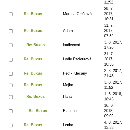
11:52
29. 7.
Re: Buxus
Martina Grešlová
2017,
16:31
31. 7.
Re: Buxus
Adam
2017,
07:32
3. 8. 2017,
Re: Buxus
kadlecová
17:26
31. 7.
Re: Buxus
Lydie Paďourová
2017,
10:35
2. 8. 2017,
Re: Buxus
Petr - Klecany
21:48
3. 8. 2017,
Re: Buxus
Majka
11:52
1. 5. 2018,
Re: Buxus
Hana
18:45
16. 9.
Re: Buxus
Blanche
2018,
09:02
4. 8. 2017,
Re: Buxus
Lenka
13:33