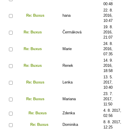
00:48
22. 8.
Re: Buxus
hana
2016,
10:47
19. 8.
Re: Buxus
Čermáková
2016,
21:07
24. 8.
Re: Buxus
Marie
2016,
07:35
14. 9.
Re: Buxus
Renek
2016,
18:58
13. 5.
Re: Buxus
Lenka
2017,
10:40
23. 7.
Re: Buxus
Mariana
2017,
11:50
4. 8. 2017,
Re: Buxus
Zdenka
02:56
8. 8. 2017,
Re: Buxus
Dominika
12:25