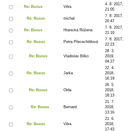
4. 8. 2017,
Re: Buxus
Věra
21:05
7. 8. 2017,
Re: Buxus
michal
20:47
7. 8. 2017,
Re: Buxus
Hranická Rúžena
21:10
7. 8. 2017,
Re: Buxus
Petra Přecechtělová
22:23
28. 3.
Re: Buxus
Vladislav Bilko
2019,
04:27
22. 4.
Re: Buxus
Jarka
2018,
16:19
26. 5.
Re: Buxus
Olda
2018,
18:13
21. 7.
Re: Buxus
Bernard.
2018,
13:16
21. 6.
Re: Buxus
Věra
2018,
17:43