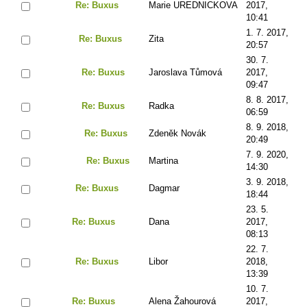
Re: Buxus
Marie UREDNICKOVA
2017,
10:41
1. 7. 2017,
Re: Buxus
Zita
20:57
30. 7.
Re: Buxus
Jaroslava Tůmová
2017,
09:47
8. 8. 2017,
Re: Buxus
Radka
06:59
8. 9. 2018,
Re: Buxus
Zdeněk Novák
20:49
7. 9. 2020,
Re: Buxus
Martina
14:30
3. 9. 2018,
Re: Buxus
Dagmar
18:44
23. 5.
Re: Buxus
Dana
2017,
08:13
22. 7.
Re: Buxus
Libor
2018,
13:39
10. 7.
Re: Buxus
Alena Žahourová
2017,