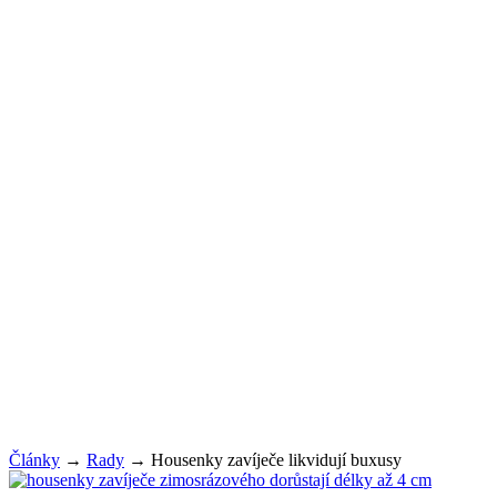
Články
→
Rady
→
Housenky zavíječe likvidují buxusy