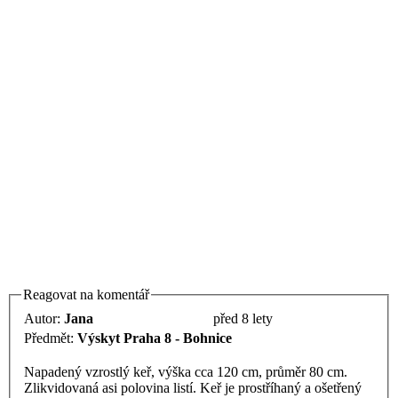
Reagovat na komentář
Autor:
Jana
před 8 lety
Předmět:
Výskyt Praha 8 - Bohnice
Napadený vzrostlý keř, výška cca 120 cm, průměr 80 cm.
Zlikvidovaná asi polovina listí. Keř je prostříhaný a ošetřený