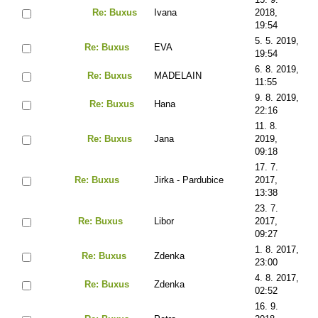
Re: Buxus
Ivana
2018,
19:54
5. 5. 2019,
Re: Buxus
EVA
19:54
6. 8. 2019,
Re: Buxus
MADELAIN
11:55
9. 8. 2019,
Re: Buxus
Hana
22:16
11. 8.
Re: Buxus
Jana
2019,
09:18
17. 7.
Re: Buxus
Jirka - Pardubice
2017,
13:38
23. 7.
Re: Buxus
Libor
2017,
09:27
1. 8. 2017,
Re: Buxus
Zdenka
23:00
4. 8. 2017,
Re: Buxus
Zdenka
02:52
16. 9.