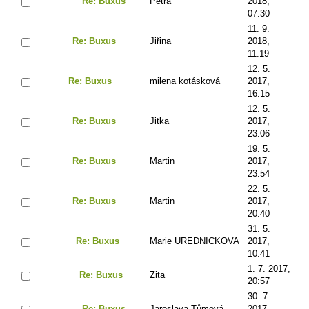
Re: Buxus
Petra
2018,
07:30
11. 9.
Re: Buxus
Jiřina
2018,
11:19
12. 5.
Re: Buxus
milena kotásková
2017,
16:15
12. 5.
Re: Buxus
Jitka
2017,
23:06
19. 5.
Re: Buxus
Martin
2017,
23:54
22. 5.
Re: Buxus
Martin
2017,
20:40
31. 5.
Re: Buxus
Marie UREDNICKOVA
2017,
10:41
1. 7. 2017,
Re: Buxus
Zita
20:57
30. 7.
Re: Buxus
Jaroslava Tůmová
2017,