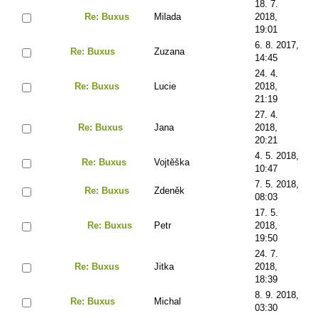
18. 7.
Re: Buxus
Milada
2018,
19:01
6. 8. 2017,
Re: Buxus
Zuzana
14:45
24. 4.
Re: Buxus
Lucie
2018,
21:19
27. 4.
Re: Buxus
Jana
2018,
20:21
4. 5. 2018,
Re: Buxus
Vojtěška
10:47
7. 5. 2018,
Re: Buxus
Zdeněk
08:03
17. 5.
Re: Buxus
Petr
2018,
19:50
24. 7.
Re: Buxus
Jitka
2018,
18:39
8. 9. 2018,
Re: Buxus
Michal
03:30