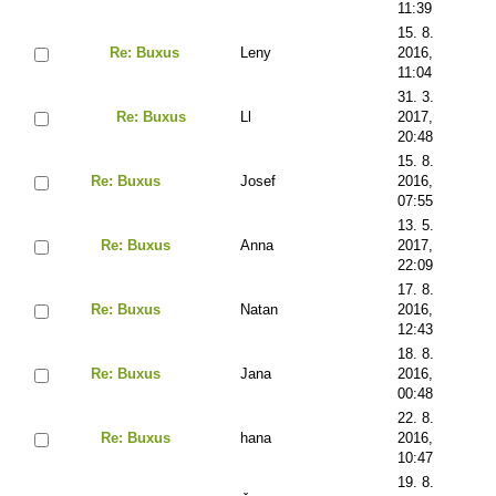
11:39
15. 8.
Re: Buxus
Leny
2016,
11:04
31. 3.
Re: Buxus
Ll
2017,
20:48
15. 8.
Re: Buxus
Josef
2016,
07:55
13. 5.
Re: Buxus
Anna
2017,
22:09
17. 8.
Re: Buxus
Natan
2016,
12:43
18. 8.
Re: Buxus
Jana
2016,
00:48
22. 8.
Re: Buxus
hana
2016,
10:47
19. 8.