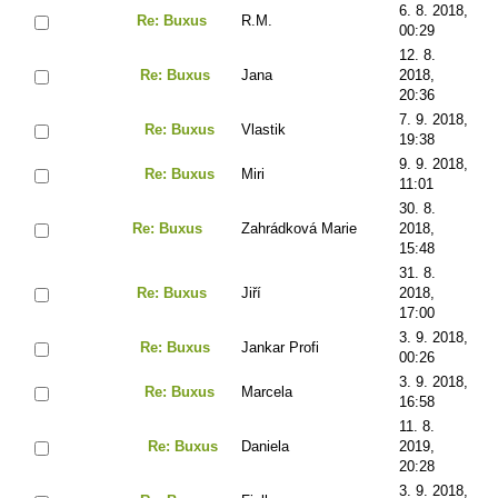
6. 8. 2018,
Re: Buxus
R.M.
00:29
12. 8.
Re: Buxus
Jana
2018,
20:36
7. 9. 2018,
Re: Buxus
Vlastik
19:38
9. 9. 2018,
Re: Buxus
Miri
11:01
30. 8.
Re: Buxus
Zahrádková Marie
2018,
15:48
31. 8.
Re: Buxus
Jiří
2018,
17:00
3. 9. 2018,
Re: Buxus
Jankar Profi
00:26
3. 9. 2018,
Re: Buxus
Marcela
16:58
11. 8.
Re: Buxus
Daniela
2019,
20:28
3. 9. 2018,