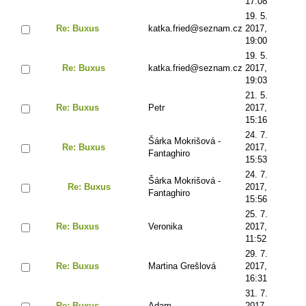
17:08
19. 5.
Re: Buxus
katka.fried@seznam.cz
2017,
19:00
19. 5.
Re: Buxus
katka.fried@seznam.cz
2017,
19:03
21. 5.
Re: Buxus
Petr
2017,
15:16
24. 7.
Šárka Mokrišová -
Re: Buxus
2017,
Fantaghiro
15:53
24. 7.
Šárka Mokrišová -
Re: Buxus
2017,
Fantaghiro
15:56
25. 7.
Re: Buxus
Veronika
2017,
11:52
29. 7.
Re: Buxus
Martina Grešlová
2017,
16:31
31. 7.
Re: Buxus
Adam
2017,