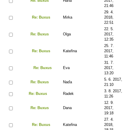
Re: Buxus
Hana
2017,
21:46
29. 4.
Re: Buxus
Mirka
2018,
22:51
22. 5.
Re: Buxus
Olga
2017,
12:35
25. 7.
Re: Buxus
Kateřina
2017,
11:46
31. 7.
Re: Buxus
Eva
2017,
13:20
5. 6. 2017,
Re: Buxus
Naďa
21:10
3. 8. 2017,
Re: Buxus
Radek
11:26
12. 9.
Re: Buxus
Dana
2017,
19:18
27. 4.
Re: Buxus
Kateřina
2018,
18:15