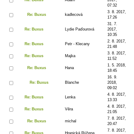
07:32
3. 8. 2017,
Re: Buxus
kadlecová
17:26
31. 7.
Re: Buxus
Lydie Paďourová
2017,
10:35
2. 8. 2017,
Re: Buxus
Petr - Klecany
21:48
3. 8. 2017,
Re: Buxus
Majka
11:52
1. 5. 2018,
Re: Buxus
Hana
18:45
16. 9.
Re: Buxus
Blanche
2018,
09:02
4. 8. 2017,
Re: Buxus
Lenka
13:33
4. 8. 2017,
Re: Buxus
Věra
21:05
7. 8. 2017,
Re: Buxus
michal
20:47
7. 8. 2017,
Re: Buxus
Hranická Rúžena