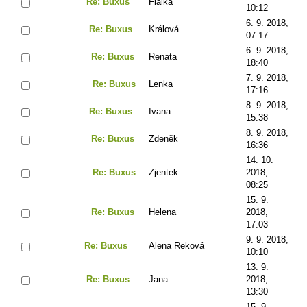
Re: Buxus
Fialka
10:12
6. 9. 2018,
Re: Buxus
Králová
07:17
6. 9. 2018,
Re: Buxus
Renata
18:40
7. 9. 2018,
Re: Buxus
Lenka
17:16
8. 9. 2018,
Re: Buxus
Ivana
15:38
8. 9. 2018,
Re: Buxus
Zdeněk
16:36
14. 10.
Re: Buxus
Zjentek
2018,
08:25
15. 9.
Re: Buxus
Helena
2018,
17:03
9. 9. 2018,
Re: Buxus
Alena Reková
10:10
13. 9.
Re: Buxus
Jana
2018,
13:30
15. 9.