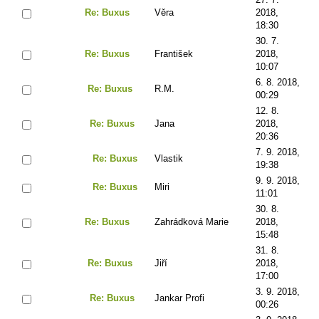
Re: Buxus
Věra
2018,
18:30
30. 7.
Re: Buxus
František
2018,
10:07
6. 8. 2018,
Re: Buxus
R.M.
00:29
12. 8.
Re: Buxus
Jana
2018,
20:36
7. 9. 2018,
Re: Buxus
Vlastik
19:38
9. 9. 2018,
Re: Buxus
Miri
11:01
30. 8.
Re: Buxus
Zahrádková Marie
2018,
15:48
31. 8.
Re: Buxus
Jiří
2018,
17:00
3. 9. 2018,
Re: Buxus
Jankar Profi
00:26