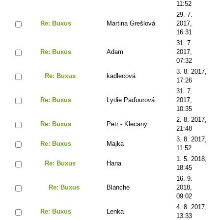
11:52
29. 7.
Re: Buxus
Martina Grešlová
2017,
16:31
31. 7.
Re: Buxus
Adam
2017,
07:32
3. 8. 2017,
Re: Buxus
kadlecová
17:26
31. 7.
Re: Buxus
Lydie Paďourová
2017,
10:35
2. 8. 2017,
Re: Buxus
Petr - Klecany
21:48
3. 8. 2017,
Re: Buxus
Majka
11:52
1. 5. 2018,
Re: Buxus
Hana
18:45
16. 9.
Re: Buxus
Blanche
2018,
09:02
4. 8. 2017,
Re: Buxus
Lenka
13:33