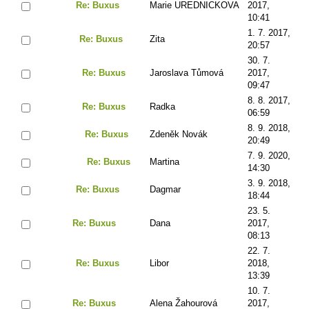
Re: Buxus
Marie UREDNICKOVA
2017,
10:41
1. 7. 2017,
Re: Buxus
Zita
20:57
30. 7.
Re: Buxus
Jaroslava Tůmová
2017,
09:47
8. 8. 2017,
Re: Buxus
Radka
06:59
8. 9. 2018,
Re: Buxus
Zdeněk Novák
20:49
7. 9. 2020,
Re: Buxus
Martina
14:30
3. 9. 2018,
Re: Buxus
Dagmar
18:44
23. 5.
Re: Buxus
Dana
2017,
08:13
22. 7.
Re: Buxus
Libor
2018,
13:39
10. 7.
Re: Buxus
Alena Žahourová
2017,