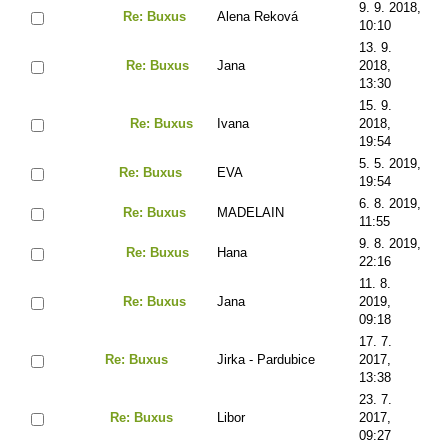
9. 9. 2018,
Re: Buxus
Alena Reková
10:10
13. 9.
Re: Buxus
Jana
2018,
13:30
15. 9.
Re: Buxus
Ivana
2018,
19:54
5. 5. 2019,
Re: Buxus
EVA
19:54
6. 8. 2019,
Re: Buxus
MADELAIN
11:55
9. 8. 2019,
Re: Buxus
Hana
22:16
11. 8.
Re: Buxus
Jana
2019,
09:18
17. 7.
Re: Buxus
Jirka - Pardubice
2017,
13:38
23. 7.
Re: Buxus
Libor
2017,
09:27