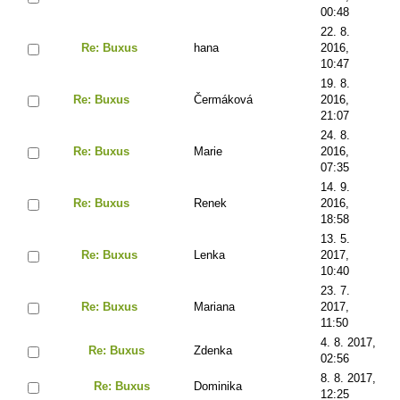
00:48
22. 8.
Re: Buxus
hana
2016,
10:47
19. 8.
Re: Buxus
Čermáková
2016,
21:07
24. 8.
Re: Buxus
Marie
2016,
07:35
14. 9.
Re: Buxus
Renek
2016,
18:58
13. 5.
Re: Buxus
Lenka
2017,
10:40
23. 7.
Re: Buxus
Mariana
2017,
11:50
4. 8. 2017,
Re: Buxus
Zdenka
02:56
8. 8. 2017,
Re: Buxus
Dominika
12:25