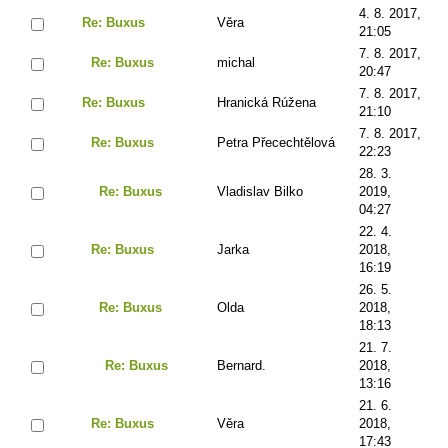
4. 8. 2017,
Re: Buxus
Věra
21:05
7. 8. 2017,
Re: Buxus
michal
20:47
7. 8. 2017,
Re: Buxus
Hranická Rúžena
21:10
7. 8. 2017,
Re: Buxus
Petra Přecechtělová
22:23
28. 3.
Re: Buxus
Vladislav Bilko
2019,
04:27
22. 4.
Re: Buxus
Jarka
2018,
16:19
26. 5.
Re: Buxus
Olda
2018,
18:13
21. 7.
Re: Buxus
Bernard.
2018,
13:16
21. 6.
Re: Buxus
Věra
2018,
17:43