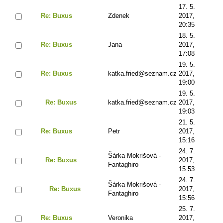
17. 5.
Re: Buxus
Zdenek
2017,
20:35
18. 5.
Re: Buxus
Jana
2017,
17:08
19. 5.
Re: Buxus
katka.fried@seznam.cz
2017,
19:00
19. 5.
Re: Buxus
katka.fried@seznam.cz
2017,
19:03
21. 5.
Re: Buxus
Petr
2017,
15:16
24. 7.
Šárka Mokrišová -
Re: Buxus
2017,
Fantaghiro
15:53
24. 7.
Šárka Mokrišová -
Re: Buxus
2017,
Fantaghiro
15:56
25. 7.
Re: Buxus
Veronika
2017,