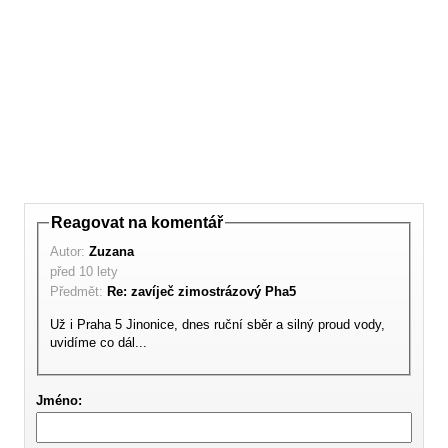
Reagovat na komentář
Autor:
Zuzana
před 10 lety
Předmět:
Re: zavíječ zimostrázový Pha5
Už i Praha 5 Jinonice, dnes ruční sběr a silný proud vody,
uvidíme co dál...
Jméno: