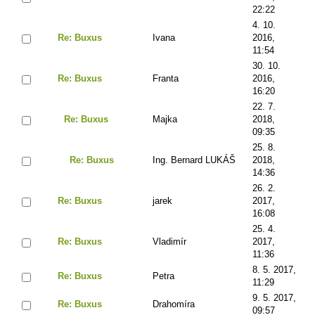
22:22
4. 10.
Re: Buxus
Ivana
2016,
11:54
30. 10.
Re: Buxus
Franta
2016,
16:20
22. 7.
Re: Buxus
Majka
2018,
09:35
25. 8.
Re: Buxus
Ing. Bernard LUKÁŠ
2018,
14:36
26. 2.
Re: Buxus
jarek
2017,
16:08
25. 4.
Re: Buxus
Vladimír
2017,
11:36
8. 5. 2017,
Re: Buxus
Petra
11:29
9. 5. 2017,
Re: Buxus
Drahomíra
09:57