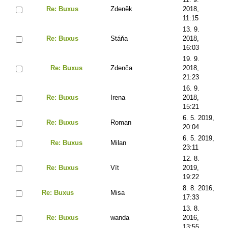
Re: Buxus
Zdeněk
2018,
11:15
13. 9.
Re: Buxus
Stáňa
2018,
16:03
19. 9.
Re: Buxus
Zdenča
2018,
21:23
16. 9.
Re: Buxus
Irena
2018,
15:21
6. 5. 2019,
Re: Buxus
Roman
20:04
6. 5. 2019,
Re: Buxus
Milan
23:11
12. 8.
Re: Buxus
Vít
2019,
19:22
8. 8. 2016,
Re: Buxus
Misa
17:33
13. 8.
Re: Buxus
wanda
2016,
13:55