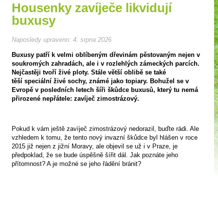
Housenky zavíječe likvidují
buxusy
Naposledy upraveno:
4. srpna 2026
Buxusy patří k velmi oblíbeným dřevinám pěstovaným nejen v
soukromých zahradách, ale i v rozlehlých zámeckých parcích.
Nejčastěji tvoří živé ploty. Stále větší oblibě se také
těší speciální živé sochy, známé jako topiary. Bohužel se v
Evropě v posledních letech šíři škůdce buxusů, který tu nemá
přirozené nepřátele: zavíječ zimostrázový.
Pokud k vám ještě zavíječ zimostrázový nedorazil, buďte rádi. Ale
vzhledem k tomu, že tento nový invazní škůdce byl hlášen v roce
2015 již nejen z jižní Moravy, ale objevil se už i v Praze, je
předpoklad, že se bude úspěšně šířit dál. Jak poznáte jeho
přítomnost? A je možné se jeho řádění bránit?